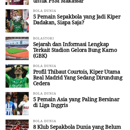
untuk PSM Makassar
BOLA DUNIA
5 Pemain Sepakbola yang Jadi Kiper
Dadakan, Siapa Saja?
BOLASTORI
Sejarah dan Informasi Lengkap
Terkait Stadion Gelora Bung Karno
(GBK)
BOLA DUNIA
Profil Thibaut Courtois, Kiper Utama
Real Madrid Yang Sedang Dirundung
Cedera
BOLA DUNIA
5 Pemain Asia yang Paling Bersinar
di Liga Inggris
BOLA DUNIA
8 Klub Sepakbola Dunia yang Belum