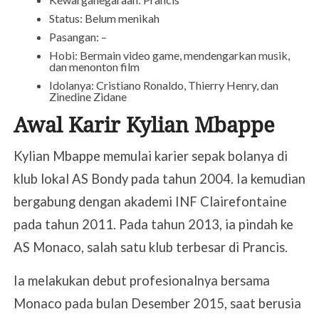
Status: Belum menikah
Pasangan: –
Hobi: Bermain video game, mendengarkan musik,
dan menonton film
Idolanya: Cristiano Ronaldo, Thierry Henry, dan
Zinedine Zidane
Awal Karir Kylian Mbappe
Kylian Mbappe memulai karier sepak bolanya di
klub lokal AS Bondy pada tahun 2004. Ia kemudian
bergabung dengan akademi INF Clairefontaine
pada tahun 2011. Pada tahun 2013, ia pindah ke
AS Monaco, salah satu klub terbesar di Prancis.
Ia melakukan debut profesionalnya bersama
Monaco pada bulan Desember 2015, saat berusia