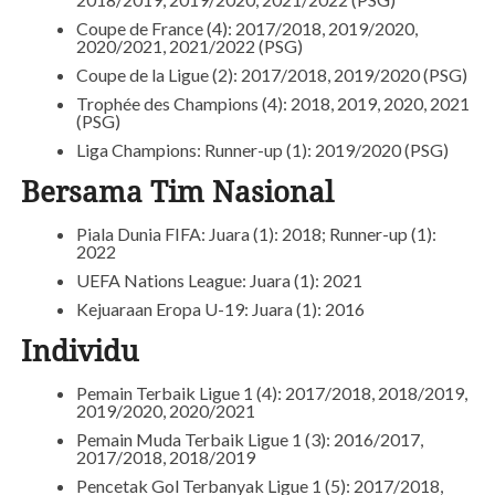
Coupe de France (4): 2017/2018, 2019/2020,
2020/2021, 2021/2022 (PSG)
Coupe de la Ligue (2): 2017/2018, 2019/2020 (PSG)
Trophée des Champions (4): 2018, 2019, 2020, 2021
(PSG)
Liga Champions: Runner-up (1): 2019/2020 (PSG)
Bersama Tim Nasional
Piala Dunia FIFA: Juara (1): 2018; Runner-up (1):
2022
UEFA Nations League: Juara (1): 2021
Kejuaraan Eropa U-19: Juara (1): 2016
Individu
Pemain Terbaik Ligue 1 (4): 2017/2018, 2018/2019,
2019/2020, 2020/2021
Pemain Muda Terbaik Ligue 1 (3): 2016/2017,
2017/2018, 2018/2019
Pencetak Gol Terbanyak Ligue 1 (5): 2017/2018,