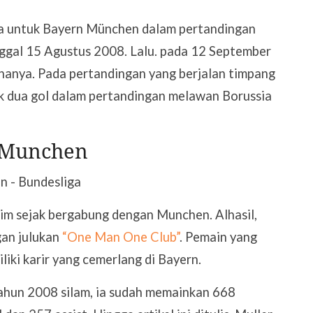
a untuk Bayern München dalam pertandingan
gal 15 Agustus 2008. Lalu. pada 12 September
nanya. Pada pertandingan yang berjalan timpang
k dua gol dalam pertandingan melawan Borussia
 Munchen
im sejak bergabung dengan Munchen. Alhasil,
gan julukan
“One Man One Club”
. Pemain yang
iliki karir yang cemerlang di Bayern.
ahun 2008 silam, ia sudah memainkan 668