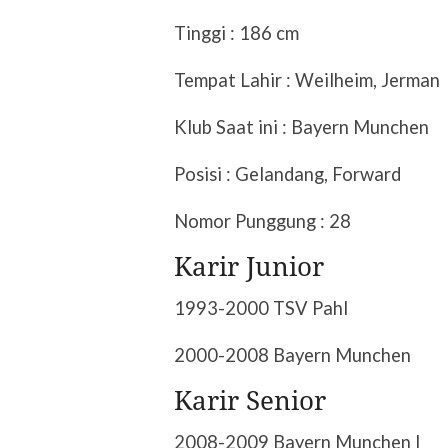
Tinggi : 186 cm
Tempat Lahir : Weilheim, Jerman
Klub Saat ini : Bayern Munchen
Posisi : Gelandang, Forward
Nomor Punggung : 28
Karir Junior
1993-2000 TSV Pahl
2000-2008 Bayern Munchen
Karir Senior
2008-2009 Bayern Munchen I