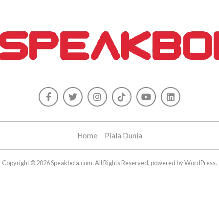
Home
Piala Dunia
Copyright © 2026 Speakbola.com. All Rights Reserved, powered by WordPress.