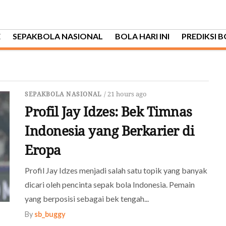
E
SEPAKBOLA NASIONAL
BOLA HARI INI
PREDIKSI 
/ 21 hours ago
SEPAKBOLA NASIONAL
Profil Jay Idzes: Bek Timnas
Indonesia yang Berkarier di
Eropa
Profil Jay Idzes menjadi salah satu topik yang banyak
dicari oleh pencinta sepak bola Indonesia. Pemain
yang berposisi sebagai bek tengah...
By
sb_buggy