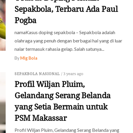
Sepakbola, Terbaru Ada Paul
Pogba
namaKasus doping sepakbola – Sepakbola adalah
olahraga yang penuh dengan berbagai hal yang di luar
nalar termasuk rahasia gelap. Salah satunya...
By
Mlg Bola
/ 3 years ago
SEPAKBOLA NASIONAL
Profil Wiljan Pluim,
Gelandang Serang Belanda
yang Setia Bermain untuk
PSM Makassar
Profil Wiljan Pluim, Gelandang Serang Belanda yang