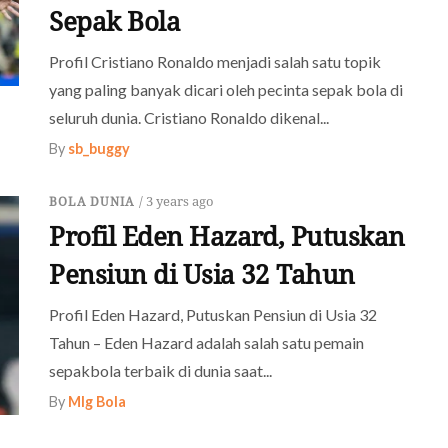
Sepak Bola
Profil Cristiano Ronaldo menjadi salah satu topik
yang paling banyak dicari oleh pecinta sepak bola di
seluruh dunia. Cristiano Ronaldo dikenal...
By
sb_buggy
/ 3 years ago
BOLA DUNIA
Profil Eden Hazard, Putuskan
Pensiun di Usia 32 Tahun
Profil Eden Hazard, Putuskan Pensiun di Usia 32
Tahun – Eden Hazard adalah salah satu pemain
sepakbola terbaik di dunia saat...
By
Mlg Bola