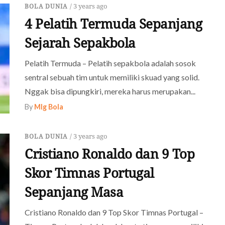
/ 3 years ago
BOLA DUNIA
4 Pelatih Termuda Sepanjang
Sejarah Sepakbola
Pelatih Termuda – Pelatih sepakbola adalah sosok
sentral sebuah tim untuk memiliki skuad yang solid.
Nggak bisa dipungkiri, mereka harus merupakan...
By
Mlg Bola
/ 3 years ago
BOLA DUNIA
Cristiano Ronaldo dan 9 Top
Skor Timnas Portugal
Sepanjang Masa
Cristiano Ronaldo dan 9 Top Skor Timnas Portugal –