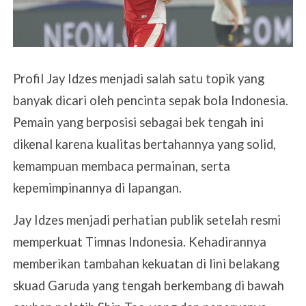
Profil Jay Idzes menjadi salah satu topik yang
banyak dicari oleh pencinta sepak bola Indonesia.
Pemain yang berposisi sebagai bek tengah ini
dikenal karena kualitas bertahannya yang solid,
kemampuan membaca permainan, serta
kepemimpinannya di lapangan.
Jay Idzes menjadi perhatian publik setelah resmi
memperkuat Timnas Indonesia. Kehadirannya
memberikan tambahan kekuatan di lini belakang
skuad Garuda yang tengah berkembang di bawah