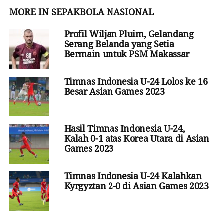
MORE IN SEPAKBOLA NASIONAL
Profil Wiljan Pluim, Gelandang
Serang Belanda yang Setia
Bermain untuk PSM Makassar
Timnas Indonesia U-24 Lolos ke 16
Besar Asian Games 2023
Hasil Timnas Indonesia U-24,
Kalah 0-1 atas Korea Utara di Asian
Games 2023
Timnas Indonesia U-24 Kalahkan
Kyrgyztan 2-0 di Asian Games 2023