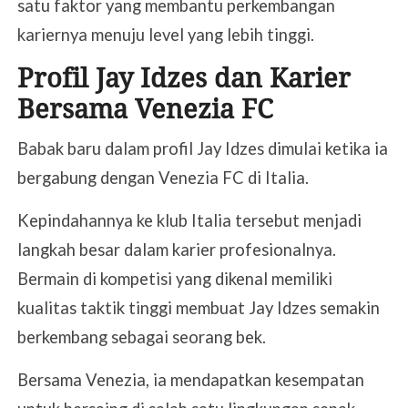
satu faktor yang membantu perkembangan
kariernya menuju level yang lebih tinggi.
Profil Jay Idzes dan Karier
Bersama Venezia FC
Babak baru dalam profil Jay Idzes dimulai ketika ia
bergabung dengan Venezia FC di Italia.
Kepindahannya ke klub Italia tersebut menjadi
langkah besar dalam karier profesionalnya.
Bermain di kompetisi yang dikenal memiliki
kualitas taktik tinggi membuat Jay Idzes semakin
berkembang sebagai seorang bek.
Bersama Venezia, ia mendapatkan kesempatan