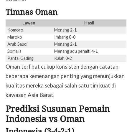
Timnas Oman
Lawan
Hasil
Komoro
Menang 2-1
Maroko
Imbang 0-0
Arab Saudi
Menang 2-1
Somalia
Menang adu penalti 4-1
Pantai Gading
Kalah 0-2
Oman terlihat cukup konsisten dengan catatan
beberapa kemenangan penting yang menunjukkan
kualitas mereka sebagai salah satu tim kuat di
kawasan Asia Barat.
Prediksi Susunan Pemain
Indonesia vs Oman
Indonesia (3-4-2-1)