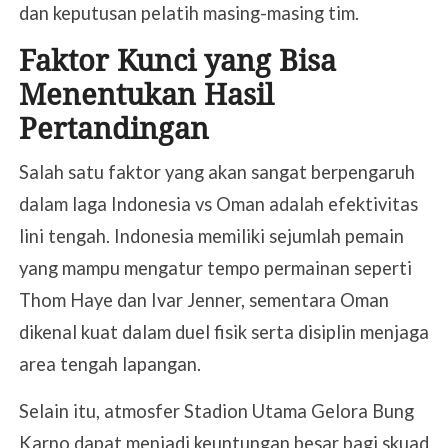
dan keputusan pelatih masing-masing tim.
Faktor Kunci yang Bisa
Menentukan Hasil
Pertandingan
Salah satu faktor yang akan sangat berpengaruh
dalam laga Indonesia vs Oman adalah efektivitas
lini tengah. Indonesia memiliki sejumlah pemain
yang mampu mengatur tempo permainan seperti
Thom Haye dan Ivar Jenner, sementara Oman
dikenal kuat dalam duel fisik serta disiplin menjaga
area tengah lapangan.
Selain itu, atmosfer Stadion Utama Gelora Bung
Karno dapat menjadi keuntungan besar bagi skuad