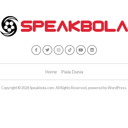
Home
Piala Dunia
Copyright © 2026 Speakbola.com. All Rights Reserved, powered by WordPress.