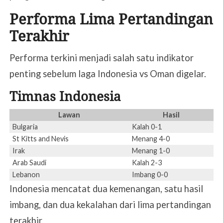
Performa Lima Pertandingan
Terakhir
Performa terkini menjadi salah satu indikator
penting sebelum laga Indonesia vs Oman digelar.
Timnas Indonesia
Lawan
Hasil
Bulgaria
Kalah 0-1
St Kitts and Nevis
Menang 4-0
Irak
Menang 1-0
Arab Saudi
Kalah 2-3
Lebanon
Imbang 0-0
Indonesia mencatat dua kemenangan, satu hasil
imbang, dan dua kekalahan dari lima pertandingan
terakhir.