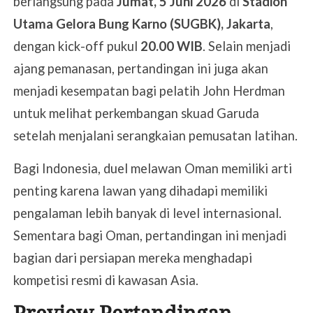
berlangsung pada
Jumat, 5 Juni 2026
di
Stadion
Utama Gelora Bung Karno (SUGBK), Jakarta
,
dengan kick-off pukul
20.00 WIB
. Selain menjadi
ajang pemanasan, pertandingan ini juga akan
menjadi kesempatan bagi pelatih John Herdman
untuk melihat perkembangan skuad Garuda
setelah menjalani serangkaian pemusatan latihan.
Bagi Indonesia, duel melawan Oman memiliki arti
penting karena lawan yang dihadapi memiliki
pengalaman lebih banyak di level internasional.
Sementara bagi Oman, pertandingan ini menjadi
bagian dari persiapan mereka menghadapi
kompetisi resmi di kawasan Asia.