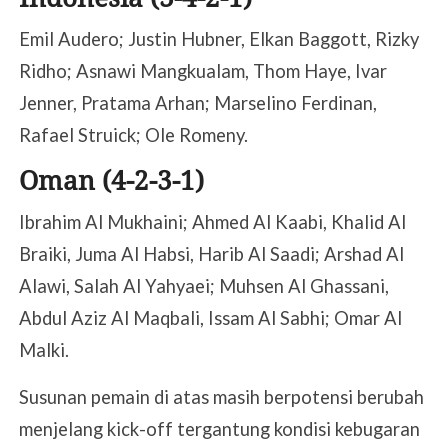
Emil Audero; Justin Hubner, Elkan Baggott, Rizky
Ridho; Asnawi Mangkualam, Thom Haye, Ivar
Jenner, Pratama Arhan; Marselino Ferdinan,
Rafael Struick; Ole Romeny.
Oman (4-2-3-1)
Ibrahim Al Mukhaini; Ahmed Al Kaabi, Khalid Al
Braiki, Juma Al Habsi, Harib Al Saadi; Arshad Al
Alawi, Salah Al Yahyaei; Muhsen Al Ghassani,
Abdul Aziz Al Maqbali, Issam Al Sabhi; Omar Al
Malki.
Susunan pemain di atas masih berpotensi berubah
menjelang kick-off tergantung kondisi kebugaran