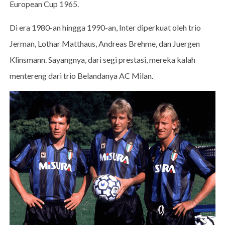
European Cup 1965.
Di era 1980-an hingga 1990-an, Inter diperkuat oleh trio
Jerman, Lothar Matthaus, Andreas Brehme, dan Juergen
Klinsmann. Sayangnya, dari segi prestasi, mereka kalah
mentereng dari trio Belandanya AC Milan.