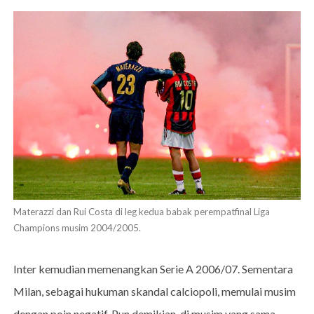
Materazzi dan Rui Costa di leg kedua babak perempatfinal Liga
Champions musim 2004/2005.
Inter kemudian memenangkan Serie A 2006/07. Sementara
Milan, sebagai hukuman skandal calciopoli, memulai musim
dengan poin negatif. Pun demikian, di musim yang sama,