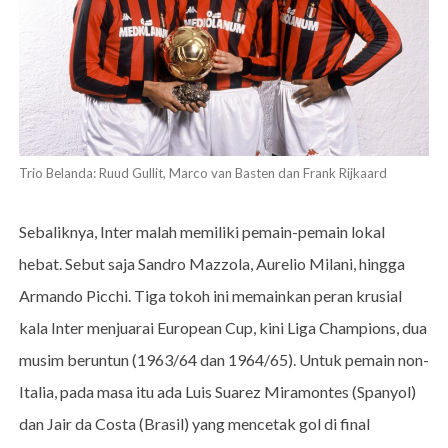
Trio Belanda: Ruud Gullit, Marco van Basten dan Frank Rijkaard
Sebaliknya, Inter malah memiliki pemain-pemain lokal
hebat. Sebut saja Sandro Mazzola, Aurelio Milani, hingga
Armando Picchi. Tiga tokoh ini memainkan peran krusial
kala Inter menjuarai European Cup, kini Liga Champions, dua
musim beruntun (1963/64 dan 1964/65). Untuk pemain non-
Italia, pada masa itu ada Luis Suarez Miramontes (Spanyol)
dan Jair da Costa (Brasil) yang mencetak gol di final