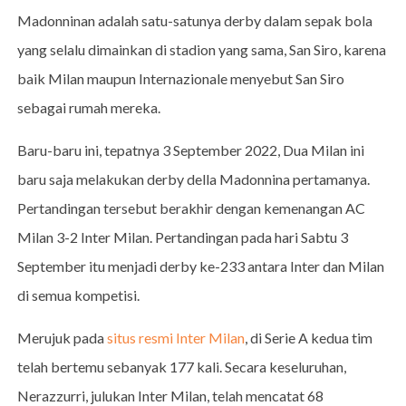
Madonninan adalah satu-satunya derby dalam sepak bola
yang selalu dimainkan di stadion yang sama, San Siro, karena
baik Milan maupun Internazionale menyebut San Siro
sebagai rumah mereka.
Baru-baru ini, tepatnya 3 September 2022, Dua Milan ini
baru saja melakukan derby della Madonnina pertamanya.
Pertandingan tersebut berakhir dengan kemenangan AC
Milan 3-2 Inter Milan. Pertandingan pada hari Sabtu 3
September itu menjadi derby ke-233 antara Inter dan Milan
di semua kompetisi.
Merujuk pada
situs resmi Inter Milan
, di Serie A kedua tim
telah bertemu sebanyak 177 kali. Secara keseluruhan,
Nerazzurri, julukan Inter Milan, telah mencatat 68