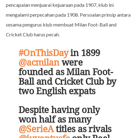
pencapaian menjuarai kejuaraan pada 1907, klub ini
mengalami perpecahan pada 1908. Persoalan prinsip antara
sesama pengurus klub membuat Milan Foot-Ball and
Cricket Club harus pecah.
#OnThisDay
in 1899
@acmilan
were
founded as Milan Foot-
Ball and Cricket Club by
two English expats
Despite having only
won half as many
@SerieA
titles as rivals