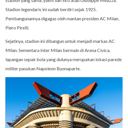
stadion yang sama, yakni San Siro atau Giuseppe Meazza.
Stadion legendaris ini sudah berdiri sejak 1925.
Pembangunannya digagas oleh mantan presiden AC Milan,
Piero Pirelli.
Sejatinya, stadion ini dibangun untuk menjadi markas AC
Milan. Sementara Inter Milan bermain di Arena Civica,
lapangan sepak bola yang dulunya merupakan lokasi parede
militer pasukan Napoleon Buonaparte.