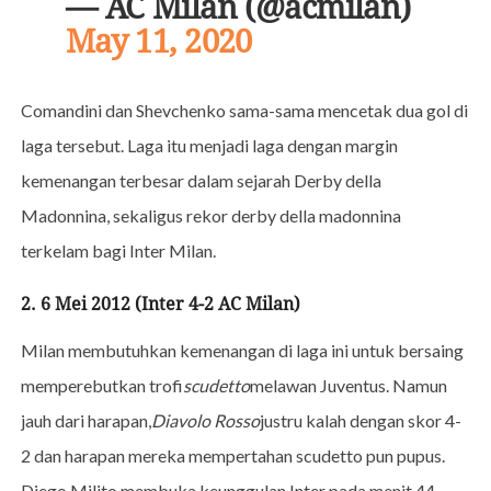
— AC Milan (@acmilan)
May 11, 2020
Comandini dan Shevchenko sama-sama mencetak dua gol di
laga tersebut. Laga itu menjadi laga dengan margin
kemenangan terbesar dalam sejarah Derby della
Madonnina, sekaligus rekor derby della madonnina
terkelam bagi Inter Milan.
2. 6 Mei 2012 (Inter 4-2 AC Milan)
Milan membutuhkan kemenangan di laga ini untuk bersaing
memperebutkan trofi
scudetto
melawan Juventus. Namun
jauh dari harapan,
Diavolo Rosso
justru kalah dengan skor 4-
2 dan harapan mereka mempertahan scudetto pun pupus.
Diego Milito membuka keunggulan Inter pada menit 44.