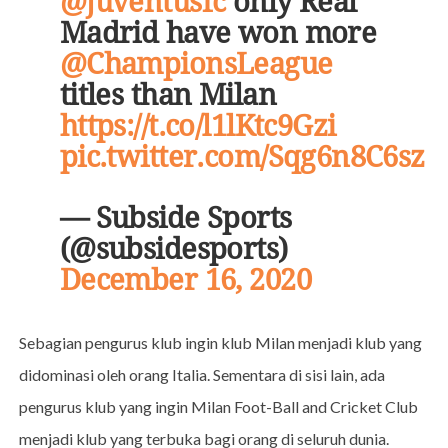
@juventusfc
only Real
Madrid have won more
@ChampionsLeague
titles than Milan
https://t.co/l1lKtc9Gzi
pic.twitter.com/Sqg6n8C6sz
— Subside Sports
(@subsidesports)
December 16, 2020
Sebagian pengurus klub ingin klub Milan menjadi klub yang
didominasi oleh orang Italia. Sementara di sisi lain, ada
pengurus klub yang ingin Milan Foot-Ball and Cricket Club
menjadi klub yang terbuka bagi orang di seluruh dunia.