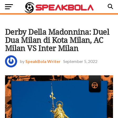
BOLASTORI
Derby Della Madonnina: Duel
Dua Milan di Kota Milan, AC
Milan VS Inter Milan
by
SpeakBola Writer
September 5, 2022