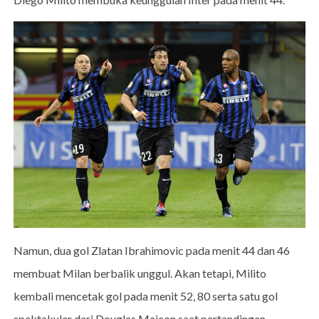
Namun, dua gol Zlatan Ibrahimovic pada menit 44 dan 46
membuat Milan berbalik unggul. Akan tetapi, Milito
kembali mencetak gol pada menit 52, 80 serta satu gol
spektakuler dari Douglas Maicon saat pertandingan