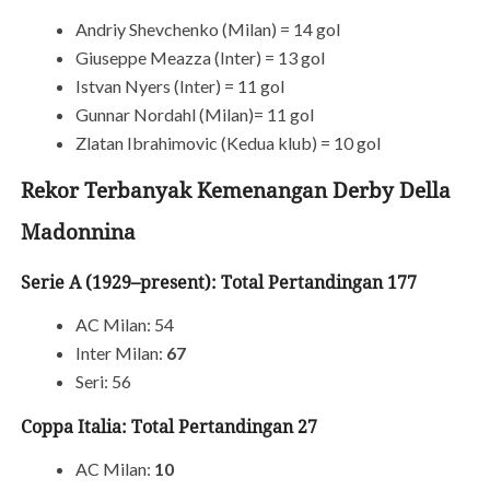
Andriy Shevchenko (Milan) = 14 gol
Giuseppe Meazza (Inter) = 13 gol
Istvan Nyers (Inter) = 11 gol
Gunnar Nordahl (Milan)= 11 gol
Zlatan Ibrahimovic (Kedua klub) = 10 gol
Rekor Terbanyak Kemenangan Derby Della
Madonnina
Serie A (1929–present): Total Pertandingan 177
AC Milan: 54
Inter Milan:
67
Seri: 56
Coppa Italia: Total Pertandingan 27
AC Milan:
10