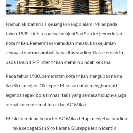
Namun akibat krisis keuangan yang dialami Milan pada
tahun 1935, klub terpaksa menjual San Siro ke pemerintah
kota Milan. Pemerintah kemudian melakukan sejumlah
renovasi dan menambah kapasitas stadion. Baru setelah itu,
pada tahun 1947 Inter Milan memilih pindah ke sana.
Pada tahun 1980, pemerintah kota Milan mengubah nama
San Siro menjadi Giuseppe Meazza untuk menghormati
legenda sepak bola timnas Italia yang semasa hidupnya juga
pernah memperkuat Inter dan AC Milan.
Meski demikian, suporter AC Milan tetap menyebut stadion
mereka sebagai San Siro karena Giuseppe lebih identik