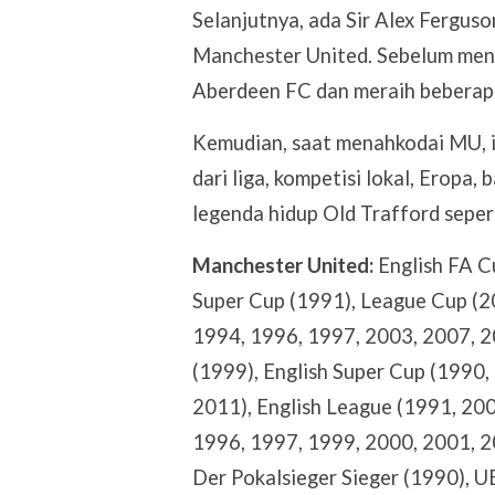
Selanjutnya, ada Sir Alex Fergus
Manchester United. Sebelum men
Aberdeen FC dan meraih beberapa
Kemudian, saat menahkodai MU, i
dari liga, kompetisi lokal, Eropa
legenda hidup Old Trafford seper
Manchester United:
English FA C
Super Cup (1991), League Cup (20
1994, 1996, 1997, 2003, 2007, 2
(1999), English Super Cup (1990,
2011), English League (1991, 20
1996, 1997, 1999, 2000, 2001, 2
Der Pokalsieger Sieger (1990), 