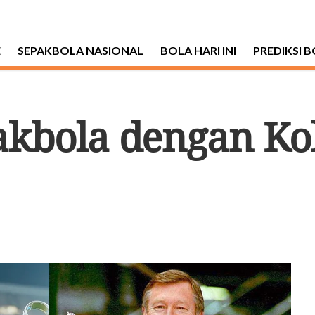
E
SEPAKBOLA NASIONAL
BOLA HARI INI
PREDIKSI 
akbola dengan Kol