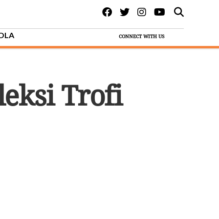
BOLA
CONNECT WITH US
eksi Trofi