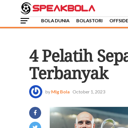
BOLA DUNIA
BOLASTORI
OFFSID
BOLA DUNIA
4 Pelatih Sep
Terbanyak
by
Mlg Bola
October 1, 2023