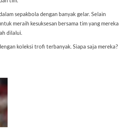
uah tim.
dalam sepakbola dengan banyak gelar. Selain
 untuk meraih kesuksesan bersama tim yang mereka
h dilalui.
engan koleksi trofi terbanyak. Siapa saja mereka?