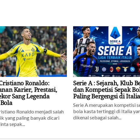
 Cristiano Ronaldo:
Serie A : Sejarah, Klub B
anan Karier, Prestasi,
dan Kompetisi Sepak Bo
ekor Sang Legenda
Paling Bergengsi di Itali
 Bola
Serie A merupakan kompetisi 
bola kasta tertinggi di Italia ya
ristiano Ronaldo menjadi salah
dikenal sebagai salah...
ik yang paling banyak dicari
inta sepak...