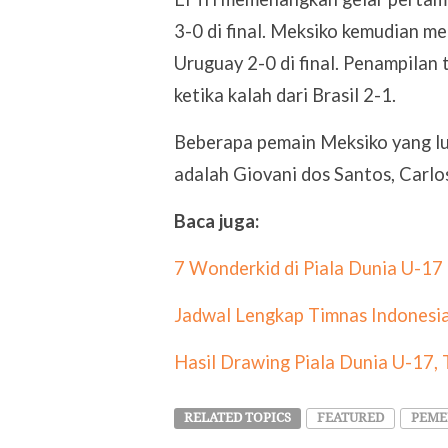
3-0 di final. Meksiko kemudian m
Uruguay 2-0 di final. Penampilan 
ketika kalah dari Brasil 2-1.
Beberapa pemain Meksiko yang lu
adalah Giovani dos Santos, Carlo
Baca juga:
7 Wonderkid di Piala Dunia U-17
Jadwal Lengkap Timnas Indonesia
Hasil Drawing Piala Dunia U-17,
RELATED TOPICS
FEATURED
PEME