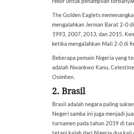
rekor untuk penampilan terbanyak
The Golden Eaglets memenangkan
mengalahkan Jerman Barat 2-0 di 
1993, 2007, 2013, dan 2015. Kem
ketika mengalahkan Mali 2-0 di fi
Beberapa pemain Nigeria yang ter
adalah Nwankwo Kanu, Celestine 
Osimhen.
2. Brasil
Brasil adalah negara paling sukse
Negeri samba ini juga menjadi ju
turnamen pada tahun 2019 di tanah
tetapi kalah dari Nigeria dua kali