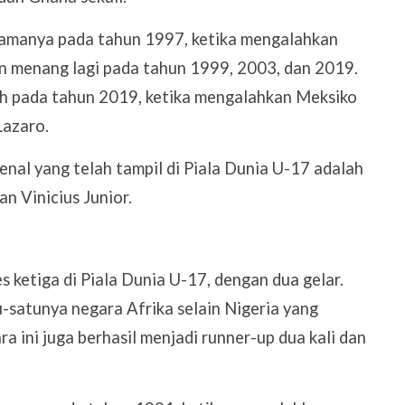
amanya pada tahun 1997, ketika mengalahkan
ian menang lagi pada tahun 1999, 2003, dan 2019.
h pada tahun 2019, ketika mengalahkan Meksiko
Lazaro.
enal yang telah tampil di Piala Dunia U-17 adalah
n Vinicius Junior.
 ketiga di Piala Dunia U-17, dengan dua gelar.
-satunya negara Afrika selain Nigeria yang
 ini juga berhasil menjadi runner-up dua kali dan