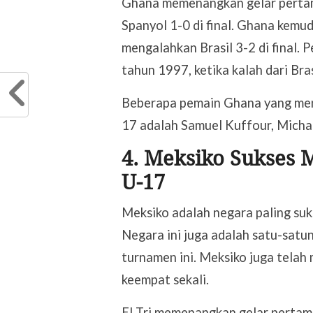
Ghana memenangkan gelar pertam
Spanyol 1-0 di final. Ghana kemu
mengalahkan Brasil 3-2 di final. 
tahun 1997, ketika kalah dari Bras
Beberapa pemain Ghana yang meno
17 adalah Samuel Kuffour, Michae
4. Meksiko Sukses 
U-17
Meksiko adalah negara paling suk
Negara ini juga adalah satu-sat
turnamen ini. Meksiko juga telah
keempat sekali.
El Tri memenangkan gelar pertam