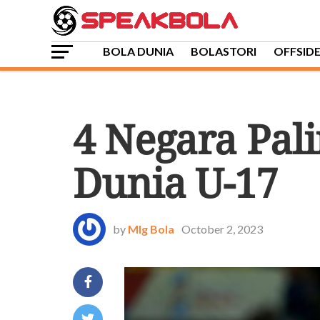
BOLA DUNIA
BOLASTORI
OFFSID
BOLA DUNIA
4 Negara Pali
Dunia U-17
by
Mlg Bola
October 2, 2023