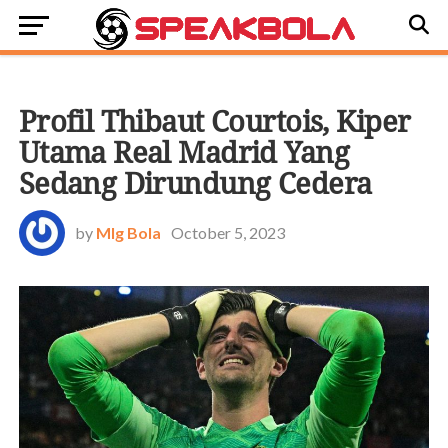
BOLA DUNIA
Profil Thibaut Courtois, Kiper
Utama Real Madrid Yang
Sedang Dirundung Cedera
by
Mlg Bola
October 5, 2023