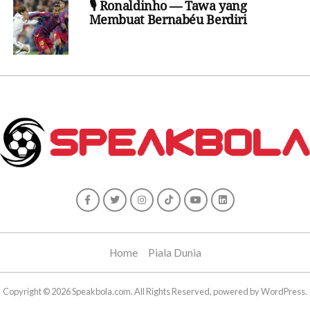
🎙️ Ronaldinho — Tawa yang
Membuat Bernabéu Berdiri
Home
Piala Dunia
Copyright © 2026 Speakbola.com. All Rights Reserved, powered by WordPress.