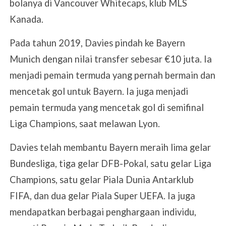
bolanya di Vancouver Whitecaps, klub MLS
Kanada.
Pada tahun 2019, Davies pindah ke Bayern
Munich dengan nilai transfer sebesar €10 juta. Ia
menjadi pemain termuda yang pernah bermain dan
mencetak gol untuk Bayern. Ia juga menjadi
pemain termuda yang mencetak gol di semifinal
Liga Champions, saat melawan Lyon.
Davies telah membantu Bayern meraih lima gelar
Bundesliga, tiga gelar DFB-Pokal, satu gelar Liga
Champions, satu gelar Piala Dunia Antarklub
FIFA, dan dua gelar Piala Super UEFA. Ia juga
mendapatkan berbagai penghargaan individu,