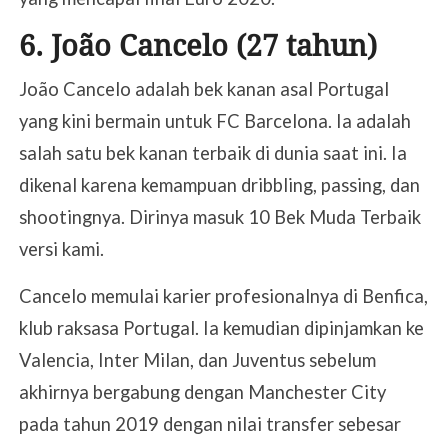
6. João Cancelo (27 tahun)
João Cancelo adalah bek kanan asal Portugal
yang kini bermain untuk FC Barcelona. Ia adalah
salah satu bek kanan terbaik di dunia saat ini. Ia
dikenal karena kemampuan dribbling, passing, dan
shootingnya. Dirinya masuk 10 Bek Muda Terbaik
versi kami.
Cancelo memulai karier profesionalnya di Benfica,
klub raksasa Portugal. Ia kemudian dipinjamkan ke
Valencia, Inter Milan, dan Juventus sebelum
akhirnya bergabung dengan Manchester City
pada tahun 2019 dengan nilai transfer sebesar