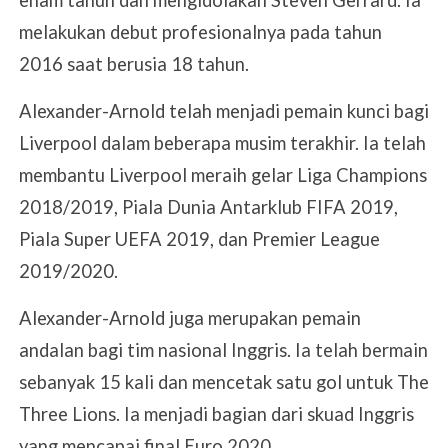
melakukan debut profesionalnya pada tahun
2016 saat berusia 18 tahun.
Alexander-Arnold telah menjadi pemain kunci bagi
Liverpool dalam beberapa musim terakhir. Ia telah
membantu Liverpool meraih gelar Liga Champions
2018/2019, Piala Dunia Antarklub FIFA 2019,
Piala Super UEFA 2019, dan Premier League
2019/2020.
Alexander-Arnold juga merupakan pemain
andalan bagi tim nasional Inggris. Ia telah bermain
sebanyak 15 kali dan mencetak satu gol untuk The
Three Lions. Ia menjadi bagian dari skuad Inggris
yang mencapai final Euro 2020.