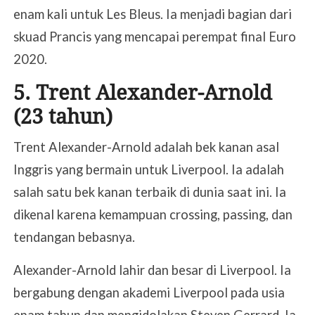
enam kali untuk Les Bleus. Ia menjadi bagian dari
skuad Prancis yang mencapai perempat final Euro
2020.
5. Trent Alexander-Arnold
(23 tahun)
Trent Alexander-Arnold adalah bek kanan asal
Inggris yang bermain untuk Liverpool. Ia adalah
salah satu bek kanan terbaik di dunia saat ini. Ia
dikenal karena kemampuan crossing, passing, dan
tendangan bebasnya.
Alexander-Arnold lahir dan besar di Liverpool. Ia
bergabung dengan akademi Liverpool pada usia
enam tahun dan mengidolakan Steven Gerrard. Ia