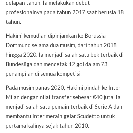
delapan tahun. Ia melakukan debut
profesionalnya pada tahun 2017 saat berusia 18
tahun.
Hakimi kemudian dipinjamkan ke Borussia
Dortmund selama dua musim, dari tahun 2018
hingga 2020. Ia menjadi salah satu bek terbaik di
Bundesliga dan mencetak 12 gol dalam 73
penampilan di semua kompetisi.
Pada musim panas 2020, Hakimi pindah ke Inter
Milan dengan nilai transfer sebesar €40 juta. Ia
menjadi salah satu pemain terbaik di Serie A dan
membantu Inter meraih gelar Scudetto untuk
pertama kalinya sejak tahun 2010.