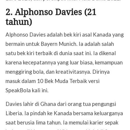
2. Alphonso Davies (21
tahun)
Alphonso Davies adalah bek kiri asal Kanada yang
bermain untuk Bayern Munich. Ia adalah salah
satu bek kiri terbaik di dunia saat ini. Ia dikenal
karena kecepatannya yang luar biasa, kemampuan
menggiring bola, dan kreativitasnya. Dirinya
masuk dalam 10 Bek Muda Terbaik versi
SpeakBola kali ini.
Davies lahir di Ghana dari orang tua pengungsi
Liberia. Ia pindah ke Kanada bersama keluarganya
saat berusia lima tahun. Ia memulai karier sepak