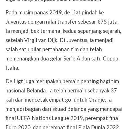
Pada musim panas 2019, de Ligt pindah ke
Juventus dengan nilai transfer sebesar €75 juta.
Ia menjadi bek termahal kedua sepanjang sejarah,
setelah Virgil van Dijk. Di Juventus, ia menjadi
salah satu pilar pertahanan tim dan telah
memenangkan dua gelar Serie A dan satu Coppa
Italia.
De Ligt juga merupakan pemain penting bagi tim
nasional Belanda. Ia telah bermain sebanyak 37
kali dan mencetak empat gol untuk Oranje. Ia
menjadi bagian dari skuad Belanda yang mencapai
final UEFA Nations League 2019, perempat final
Euro 2020, dan perempat final Piala Dunia 2022.