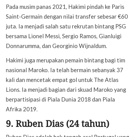
Pada musim panas 2021, Hakimi pindah ke Paris
Saint-Germain dengan nilai transfer sebesar €60
juta. Ia menjadi salah satu rekrutan bintang PSG
bersama Lionel Messi, Sergio Ramos, Gianluigi
Donnarumma, dan Georginio Wijnaldum.
Hakimi juga merupakan pemain bintang bagi tim
nasional Maroko. Ia telah bermain sebanyak 37
kali dan mencetak empat gol untuk The Atlas
Lions. Ia menjadi bagian dari skuad Maroko yang
berpartisipasi di Piala Dunia 2018 dan Piala
Afrika 2019.
9. Ruben Dias (24 tahun)
Ruben Dias adalah bek tengah asal Portugal yang