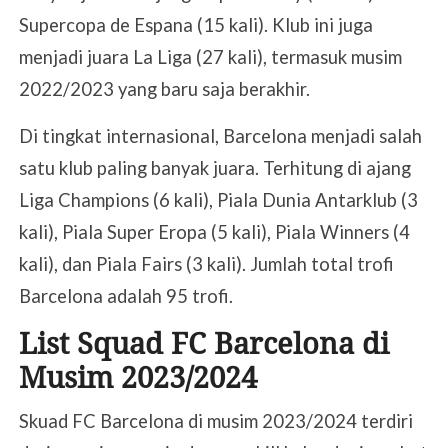
Supercopa de Espana (15 kali). Klub ini juga
menjadi juara La Liga (27 kali), termasuk musim
2022/2023 yang baru saja berakhir.
Di tingkat internasional, Barcelona menjadi salah
satu klub paling banyak juara. Terhitung di ajang
Liga Champions (6 kali), Piala Dunia Antarklub (3
kali), Piala Super Eropa (5 kali), Piala Winners (4
kali), dan Piala Fairs (3 kali). Jumlah total trofi
Barcelona adalah 95 trofi.
List Squad FC Barcelona di
Musim 2023/2024
Skuad FC Barcelona di musim 2023/2024 terdiri