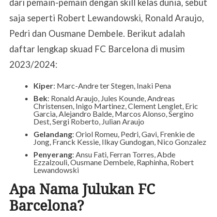
dari pemain-pemain dengan skill kelas dunia, sebut
saja seperti Robert Lewandowski, Ronald Araujo,
Pedri dan Ousmane Dembele. Berikut adalah
daftar lengkap skuad FC Barcelona di musim
2023/2024:
Kiper
: Marc-Andre ter Stegen, Inaki Pena
Bek
: Ronald Araujo, Jules Kounde, Andreas
Christensen, Inigo Martinez, Clement Lenglet, Eric
Garcia, Alejandro Balde, Marcos Alonso, Sergino
Dest, Sergi Roberto, Julian Araujo
Gelandang
: Oriol Romeu, Pedri, Gavi, Frenkie de
Jong, Franck Kessie, Ilkay Gundogan, Nico Gonzalez
Penyerang
: Ansu Fati, Ferran Torres, Abde
Ezzalzouli, Ousmane Dembele, Raphinha, Robert
Lewandowski
Apa Nama Julukan FC
Barcelona?