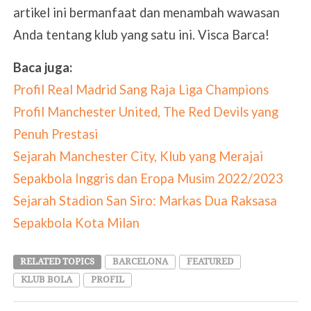
artikel ini bermanfaat dan menambah wawasan
Anda tentang klub yang satu ini. Visca Barca!
Baca juga:
Profil Real Madrid Sang Raja Liga Champions
Profil Manchester United, The Red Devils yang
Penuh Prestasi
Sejarah Manchester City, Klub yang Merajai
Sepakbola Inggris dan Eropa Musim 2022/2023
Sejarah Stadion San Siro: Markas Dua Raksasa
Sepakbola Kota Milan
RELATED TOPICS
BARCELONA
FEATURED
KLUB BOLA
PROFIL