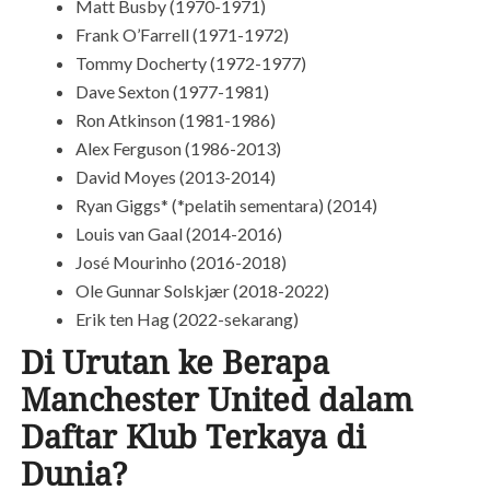
Matt Busby (1970-1971)
Frank O’Farrell (1971-1972)
Tommy Docherty (1972-1977)
Dave Sexton (1977-1981)
Ron Atkinson (1981-1986)
Alex Ferguson (1986-2013)
David Moyes (2013-2014)
Ryan Giggs* (*pelatih sementara) (2014)
Louis van Gaal (2014-2016)
José Mourinho (2016-2018)
Ole Gunnar Solskjær (2018-2022)
Erik ten Hag (2022-sekarang)
Di Urutan ke Berapa
Manchester United dalam
Daftar Klub Terkaya di
Dunia?