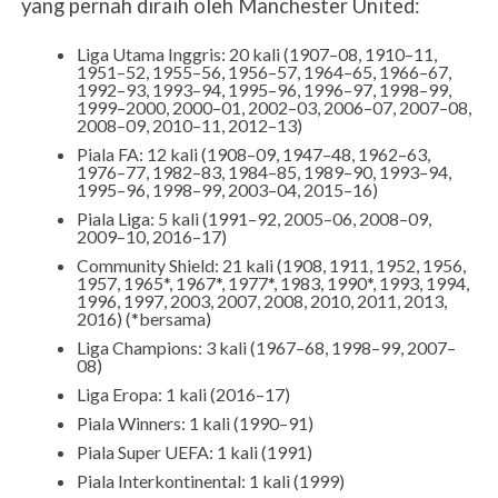
yang pernah diraih oleh Manchester United:
Liga Utama Inggris: 20 kali (1907–08, 1910–11,
1951–52, 1955–56, 1956–57, 1964–65, 1966–67,
1992–93, 1993–94, 1995–96, 1996–97, 1998–99,
1999–2000, 2000–01, 2002–03, 2006–07, 2007–08,
2008–09, 2010–11, 2012–13)
Piala FA: 12 kali (1908–09, 1947–48, 1962–63,
1976–77, 1982–83, 1984–85, 1989–90, 1993–94,
1995–96, 1998–99, 2003–04, 2015–16)
Piala Liga: 5 kali (1991–92, 2005–06, 2008–09,
2009–10, 2016–17)
Community Shield: 21 kali (1908, 1911, 1952, 1956,
1957, 1965*, 1967*, 1977*, 1983, 1990*, 1993, 1994,
1996, 1997, 2003, 2007, 2008, 2010, 2011, 2013,
2016) (*bersama)
Liga Champions: 3 kali (1967–68, 1998–99, 2007–
08)
Liga Eropa: 1 kali (2016–17)
Piala Winners: 1 kali (1990–91)
Piala Super UEFA: 1 kali (1991)
Piala Interkontinental: 1 kali (1999)