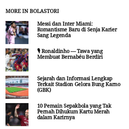
MORE IN BOLASTORI
Messi dan Inter Miami:
Romantisme Baru di Senja Karier
Sang Legenda
🎙️ Ronaldinho — Tawa yang
Membuat Bernabéu Berdiri
Sejarah dan Informasi Lengkap
Terkait Stadion Gelora Bung Karno
(GBK)
10 Pemain Sepakbola yang Tak
Pernah Dihukum Kartu Merah
dalam Karirnya