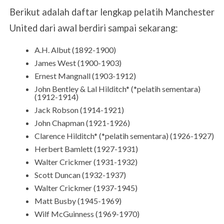
Berikut adalah daftar lengkap pelatih Manchester
United dari awal berdiri sampai sekarang:
A.H. Albut (1892-1900)
James West (1900-1903)
Ernest Mangnall (1903-1912)
John Bentley & Lal Hilditch* (*pelatih sementara)
(1912-1914)
Jack Robson (1914-1921)
John Chapman (1921-1926)
Clarence Hilditch* (*pelatih sementara) (1926-1927)
Herbert Bamlett (1927-1931)
Walter Crickmer (1931-1932)
Scott Duncan (1932-1937)
Walter Crickmer (1937-1945)
Matt Busby (1945-1969)
Wilf McGuinness (1969-1970)