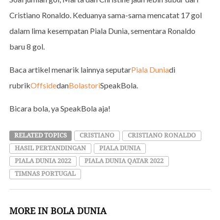
Cristiano Ronaldo. Keduanya sama-sama mencatat 17 gol
dalam lima kesempatan Piala Dunia, sementara Ronaldo
baru 8 gol.
Baca artikel menarik lainnya seputar
Piala Dunia
di
rubrik
Offside
dan
Bolastori
SpeakBola.
Bicara bola, ya SpeakBola aja!
RELATED TOPICS
CRISTIANO
CRISTIANO RONALDO
HASIL PERTANDINGAN
PIALA DUNIA
PIALA DUNIA 2022
PIALA DUNIA QATAR 2022
TIMNAS PORTUGAL
MORE IN BOLA DUNIA