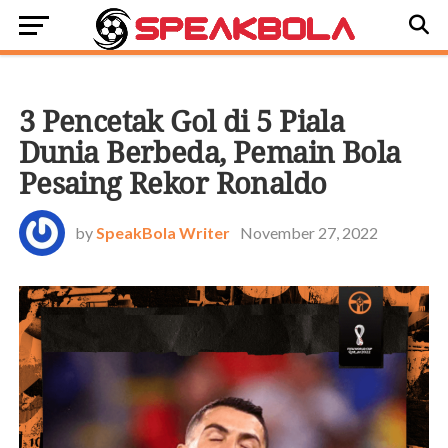
BOLA DUNIA
3 Pencetak Gol di 5 Piala
Dunia Berbeda, Pemain Bola
Pesaing Rekor Ronaldo
by
SpeakBola Writer
November 27, 2022