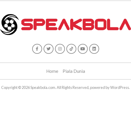
Home
Piala Dunia
Copyright © 2026 Speakbola.com. All Rights Reserved, powered by WordPress.