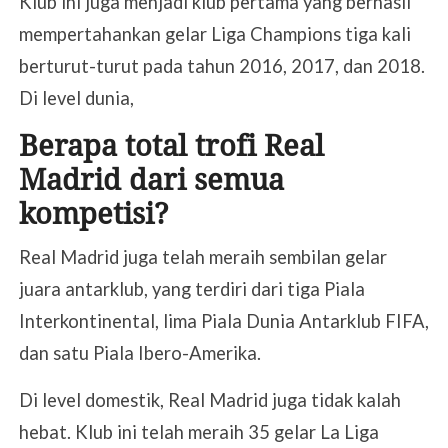
Klub ini juga menjadi klub pertama yang berhasil
mempertahankan gelar Liga Champions tiga kali
berturut-turut pada tahun 2016, 2017, dan 2018.
Di level dunia,
Berapa total trofi Real
Madrid dari semua
kompetisi?
Real Madrid juga telah meraih sembilan gelar
juara antarklub, yang terdiri dari tiga Piala
Interkontinental, lima Piala Dunia Antarklub FIFA,
dan satu Piala Ibero-Amerika.
Di level domestik, Real Madrid juga tidak kalah
hebat. Klub ini telah meraih 35 gelar La Liga