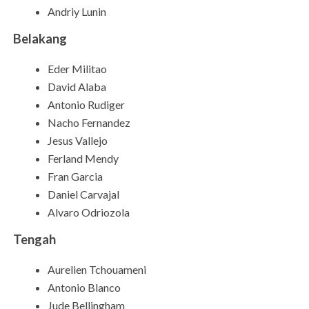
Andriy Lunin
Belakang
Eder Militao
David Alaba
Antonio Rudiger
Nacho Fernandez
Jesus Vallejo
Ferland Mendy
Fran Garcia
Daniel Carvajal
Alvaro Odriozola
Tengah
Aurelien Tchouameni
Antonio Blanco
Jude Bellingham