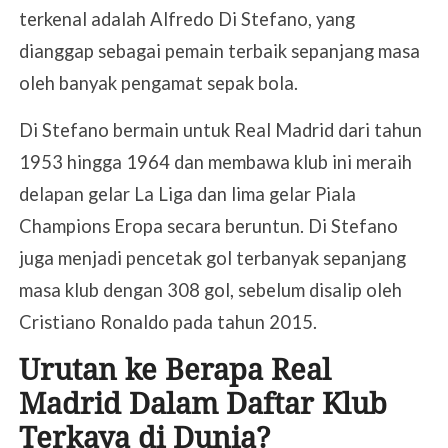
terkenal adalah Alfredo Di Stefano, yang
dianggap sebagai pemain terbaik sepanjang masa
oleh banyak pengamat sepak bola.
Di Stefano bermain untuk Real Madrid dari tahun
1953 hingga 1964 dan membawa klub ini meraih
delapan gelar La Liga dan lima gelar Piala
Champions Eropa secara beruntun. Di Stefano
juga menjadi pencetak gol terbanyak sepanjang
masa klub dengan 308 gol, sebelum disalip oleh
Cristiano Ronaldo pada tahun 2015.
Urutan ke Berapa Real
Madrid Dalam Daftar Klub
Terkaya di Dunia?