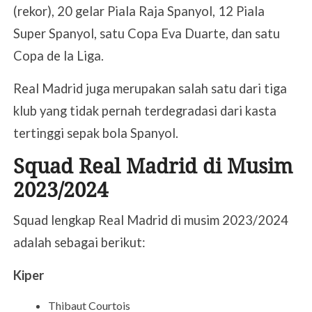
(rekor), 20 gelar Piala Raja Spanyol, 12 Piala
Super Spanyol, satu Copa Eva Duarte, dan satu
Copa de la Liga.
Real Madrid juga merupakan salah satu dari tiga
klub yang tidak pernah terdegradasi dari kasta
tertinggi sepak bola Spanyol.
Squad Real Madrid di Musim
2023/2024
Squad lengkap Real Madrid di musim 2023/2024
adalah sebagai berikut:
Kiper
Thibaut Courtois