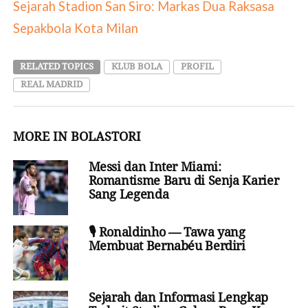
Sejarah Stadion San Siro: Markas Dua Raksasa
Sepakbola Kota Milan
RELATED TOPICS
KLUB BOLA
PROFIL
REAL MADRID
MORE IN BOLASTORI
Messi dan Inter Miami:
Romantisme Baru di Senja Karier
Sang Legenda
🎙️ Ronaldinho — Tawa yang
Membuat Bernabéu Berdiri
Sejarah dan Informasi Lengkap