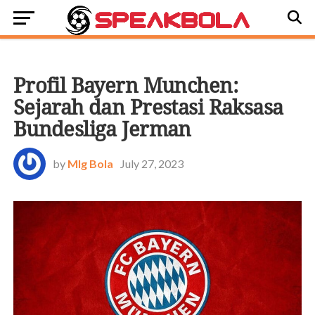
BOLASTORI
Profil Bayern Munchen:
Sejarah dan Prestasi Raksasa
Bundesliga Jerman
by
Mlg Bola
July 27, 2023