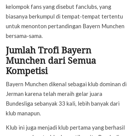
kelompok fans yang disebut fanclubs, yang
biasanya berkumpul di tempat-tempat tertentu
untuk menonton pertandingan Bayern Munchen
bersama-sama.
Jumlah Trofi Bayern
Munchen dari Semua
Kompetisi
Bayern Munchen dikenal sebagai klub dominan di
Jerman karena telah meraih gelar juara
Bundesliga sebanyak 33 kali, lebih banyak dari
klub manapun.
Klub ini juga menjadi klub pertama yang berhasil