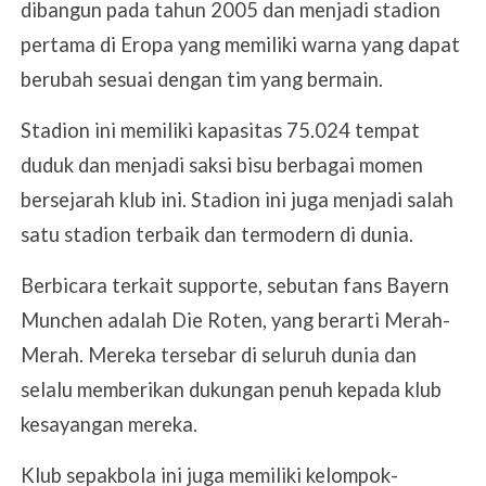
dibangun pada tahun 2005 dan menjadi stadion
pertama di Eropa yang memiliki warna yang dapat
berubah sesuai dengan tim yang bermain.
Stadion ini memiliki kapasitas 75.024 tempat
duduk dan menjadi saksi bisu berbagai momen
bersejarah klub ini. Stadion ini juga menjadi salah
satu stadion terbaik dan termodern di dunia.
Berbicara terkait supporte, sebutan fans Bayern
Munchen adalah Die Roten, yang berarti Merah-
Merah. Mereka tersebar di seluruh dunia dan
selalu memberikan dukungan penuh kepada klub
kesayangan mereka.
Klub sepakbola ini juga memiliki kelompok-