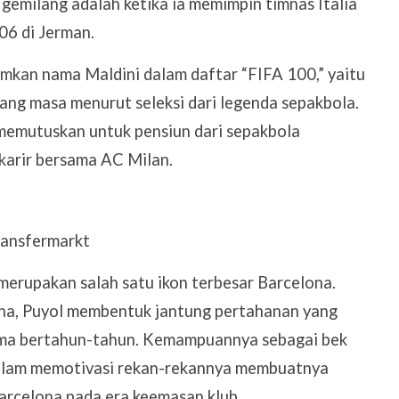
 gemilang adalah ketika ia memimpin timnas Italia
06 di Jerman.
kan nama Maldini dalam daftar “FIFA 100,” yaitu
ang masa menurut seleksi dari legenda sepakbola.
memutuskan untuk pensiun dari sepakbola
karir bersama AC Milan.
merupakan salah satu ikon terbesar Barcelona.
na, Puyol membentuk jantung pertahanan yang
lama bertahun-tahun. Kemampuannya sebagai bek
alam memotivasi rekan-rekannya membuatnya
arcelona pada era keemasan klub.