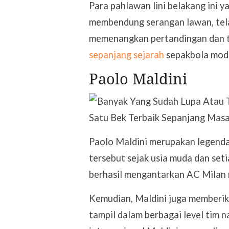
Para pahlawan lini belakang ini 
membendung serangan lawan, tela
memenangkan pertandingan dan tr
sepanjang sejarah
sepakbola mod
Paolo Maldini
Paolo Maldini merupakan legenda 
tersebut sejak usia muda dan seti
berhasil mengantarkan AC Milan m
Kemudian, Maldini juga memberikan
tampil dalam berbagai level tim n