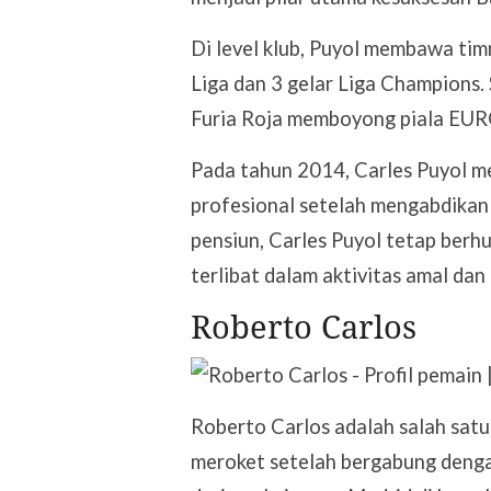
Di level klub, Puyol membawa tim
Liga dan 3 gelar Liga Champions. 
Furia Roja memboyong piala EURO
Pada tahun 2014, Carles Puyol m
profesional setelah mengabdikan 
pensiun, Carles Puyol tetap berh
terlibat dalam aktivitas amal dan
Roberto Carlos
Roberto Carlos adalah salah satu
meroket setelah bergabung dengan