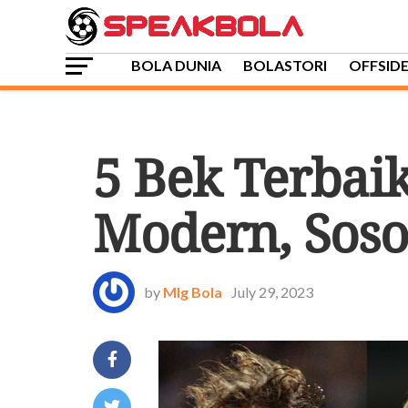
BOLA DUNIA
BOLASTORI
OFFSID
BOLASTORI
5 Bek Terbai
Modern, Soso
by
Mlg Bola
July 29, 2023