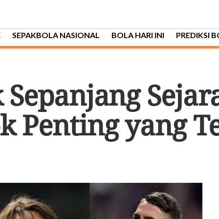
E
SEPAKBOLA NASIONAL
BOLA HARI INI
PREDIKSI 
k Sepanjang Sejar
k Penting yang T