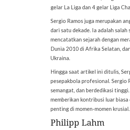
gelar La Liga dan 4 gelar Liga Ch
Sergio Ramos juga merupakan angg
dari satu dekade. Ia adalah salah
mencatatkan sejarah dengan merai
Dunia 2010 di Afrika Selatan, da
Ukraina.
Hingga saat artikel ini ditulis, S
pesepakbola profesional. Sergio 
semangat, dan berdedikasi tinggi
memberikan kontribusi luar biasa 
penting di momen-momen krusial.
Philipp Lahm