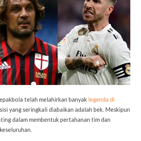
Sepakbola telah melahirkan banyak
legenda di
osisi yang seringkali diabaikan adalah bek. Meskipun
enting dalam membentuk pertahanan tim dan
keseluruhan.