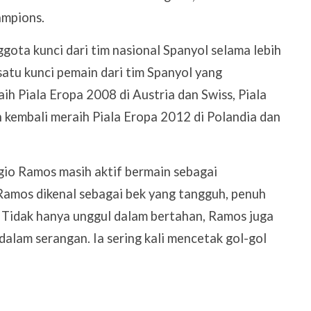
ampions.
ota kunci dari tim nasional Spanyol selama lebih
 satu kunci pemain dari tim Spanyol yang
h Piala Eropa 2008 di Austria dan Swiss, Piala
n kembali meraih Piala Eropa 2012 di Polandia dan
ergio Ramos masih aktif bermain sebagai
Ramos dikenal sebagai bek yang tangguh, penuh
. Tidak hanya unggul dalam bertahan, Ramos juga
dalam serangan. Ia sering kali mencetak gol-gol