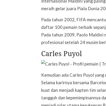
internasional Maldini yang paling
meraih gelar juara Piala Dunia 20
Pada tahun 2002, FIFA mencantum
daftar 100 pemain terbaik sepanj
Pada tahun 2009, Paolo Maldini 
profesional setelah 24 musim ber
Carles Puyol
Kemudian ada Carles Puyol yang 
Selama karirnya bersama Barcelo
kuat dan menjadi kapten tim se
tangguh dan kepemimpinannya d
menjadi pilar utama kesuksesan B