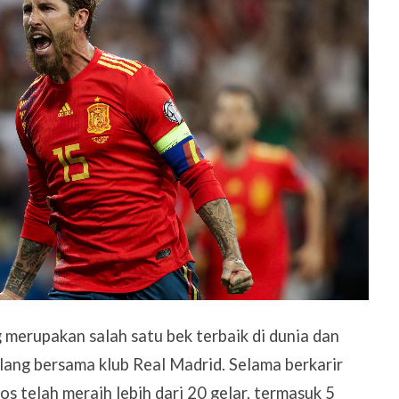
merupakan salah satu bek terbaik di dunia dan
ang bersama klub Real Madrid. Selama berkarir
s telah meraih lebih dari 20 gelar, termasuk 5