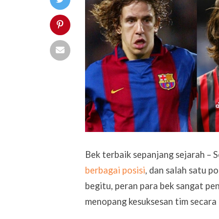
Bek terbaik sepanjang sejarah – 
berbagai posisi
, dan salah satu p
begitu, peran para bek sangat p
menopang kesuksesan tim secara 