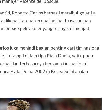
h manajer Vicente del Bosque.
rid, Roberto Carlos berhasil meraih 4 gelar La
Ia dikenal karena kecepatan luar biasa, umpan
an bebas spektakuler yang sering kali menjadi
arlos juga menjadi bagian penting dari tim nasional
de. Ia tampil dalam tiga Piala Dunia, yaitu pada
erhasilan terbesarnya bersama tim nasional
 juara Piala Dunia 2002 di Korea Selatan dan