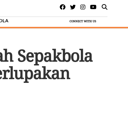
BOLA
CONNECT WITH US
ah Sepakbola
erlupakan