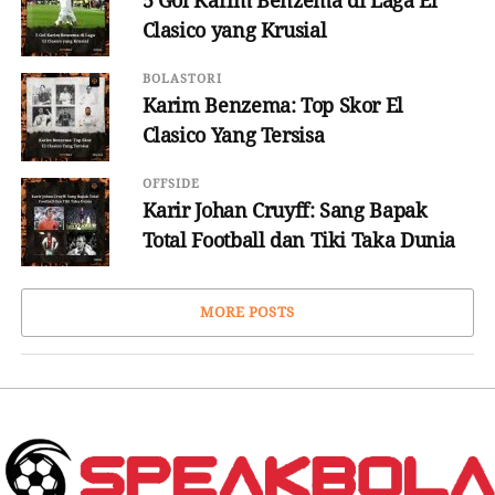
5 Gol Karim Benzema di Laga El
Clasico yang Krusial
BOLASTORI
Karim Benzema: Top Skor El
Clasico Yang Tersisa
OFFSIDE
Karir Johan Cruyff: Sang Bapak
Total Football dan Tiki Taka Dunia
MORE POSTS