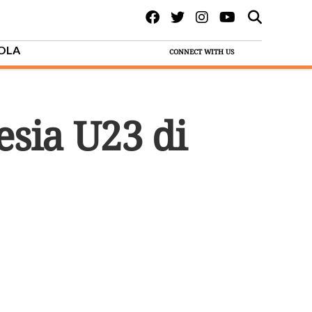
BOLA
CONNECT WITH US
sia U23 di