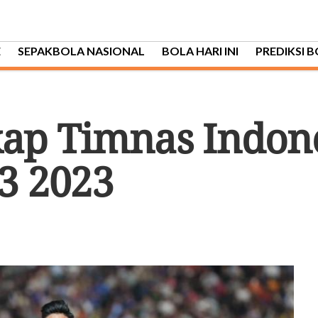
E
SEPAKBOLA NASIONAL
BOLA HARI INI
PREDIKSI 
ap Timnas Indone
3 2023