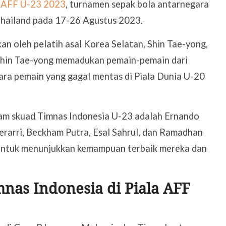
a AFF U-23 2023
, turnamen sepak bola antarnegara
 Thailand pada 17-26 Agustus 2023.
an oleh pelatih asal Korea Selatan, Shin Tae-yong,
 Shin Tae-yong memadukan pemain-pemain dari
a pemain yang gagal mentas di Piala Dunia U-20
am skuad Timnas Indonesia U-23 adalah Ernando
arri, Beckham Putra, Esal Sahrul, dan Ramadhan
untuk menunjukkan kemampuan terbaik mereka dan
nas Indonesia di Piala AFF