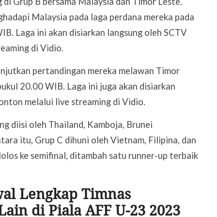
 di Grup B bersama Malaysia dan Timor Leste.
ghadapi Malaysia pada laga perdana mereka pada
IB. Laga ini akan disiarkan langsung oleh SCTV
reaming di Vidio.
anjutkan pertandingan mereka melawan Timor
kul 20.00 WIB. Laga ini juga akan disiarkan
nton melalui live streaming di Vidio.
ng diisi oleh Thailand, Kamboja, Brunei
ra itu, Grup C dihuni oleh Vietnam, Filipina, dan
lolos ke semifinal, ditambah satu runner-up terbaik
wal Lengkap Timnas
ain di Piala AFF U-23 2023