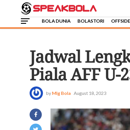
BOLA DUNIA
BOLASTORI
OFFSID
SEPAKBOLA NASIONAL
Jadwal Lengk
Piala AFF U-2
by
Mlg Bola
August 18, 2023