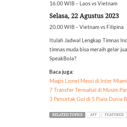
16.00 WIB – Laos vs Vietnam
Selasa, 22 Agustus 2023
20.00 WIB – Vietnam vs Filipina
Itulah Jadwal Lengkap Timnas Ind
timnas muda bisa meraih gelar j
SpeakBola?
Baca juga:
Magis Lionel Messi di Inter Miam
7 Transfer Termahal di Musim P
3 Pencetak Gol di 5 Piala Dunia
RELATED TOPICS
AFF
FEATURED