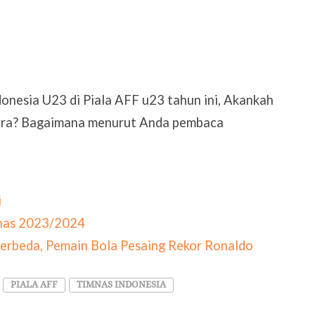
onesia U23 di Piala AFF u23 tahun ini, Akankah
uara? Bagaimana menurut Anda pembaca
i
anas 2023/2024
 Berbeda, Pemain Bola Pesaing Rekor Ronaldo
PIALA AFF
TIMNAS INDONESIA