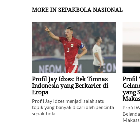
MORE IN SEPAKBOLA NASIONAL
Profil Jay Idzes: Bek Timnas
Profil
Indonesia yang Berkarier di
Gelan
Eropa
yang 
Makas
Profil Jay Idzes menjadi salah satu
topik yang banyak dicari oleh pencinta
Profil W
sepak bola...
Belanda
Makassar