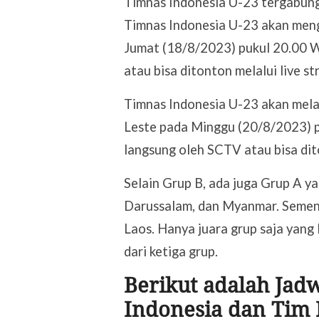
Timnas Indonesia U-23 tergabung
Timnas Indonesia U-23 akan men
Jumat (18/8/2023) pukul 20.00 W
atau bisa ditonton melalui live st
Timnas Indonesia U-23 akan mel
Leste pada Minggu (20/8/2023) pu
langsung oleh SCTV atau bisa dito
Selain Grup B, ada juga Grup A ya
Darussalam, dan Myanmar. Sementa
Laos. Hanya juara grup saja yang 
dari ketiga grup.
Berikut adalah Jad
Indonesia dan Tim L