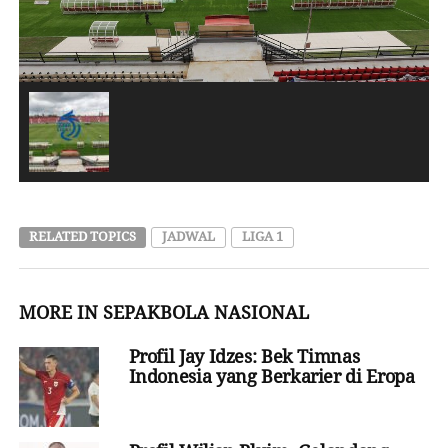
RELATED TOPICS
JADWAL
LIGA 1
MORE IN SEPAKBOLA NASIONAL
Profil Jay Idzes: Bek Timnas
Indonesia yang Berkarier di Eropa