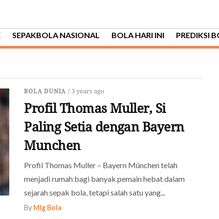
E
SEPAKBOLA NASIONAL
BOLA HARI INI
PREDIKSI 
/ 3 years ago
BOLA DUNIA
Profil Thomas Muller, Si
Paling Setia dengan Bayern
Munchen
Profil Thomas Muller – Bayern München telah
menjadi rumah bagi banyak pemain hebat dalam
sejarah sepak bola, tetapi salah satu yang...
By
Mlg Bola