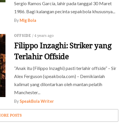
Sergio Ramos García, lahir pada tanggal 30 Maret
1986. Bagi kalangan pecinta sepakbola khususnya...
By
Mlg Bola
/ 4 years ago
OFFSIDE
Filippo Inzaghi: Striker yang
Terlahir Offside
“Anak itu (Filippo Inzaghi) pasti terlahir offside” – Sir
Alex Ferguson (speakbola.com) – Demikianlah
kalimat yang dilontarkan oleh mantan pelatih
Manchester...
By
SpeakBola Writer
ORE POSTS