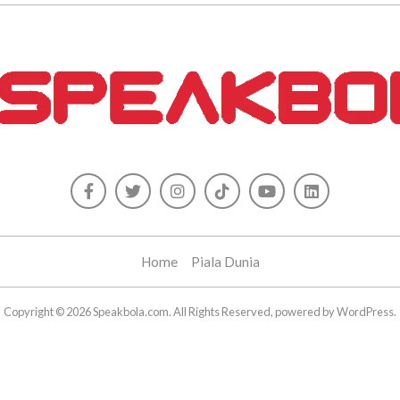
Home
Piala Dunia
Copyright © 2026 Speakbola.com. All Rights Reserved, powered by WordPress.