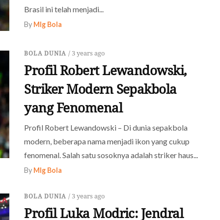
Brasil ini telah menjadi...
By
Mlg Bola
/ 3 years ago
BOLA DUNIA
Profil Robert Lewandowski,
Striker Modern Sepakbola
yang Fenomenal
Profil Robert Lewandowski – Di dunia sepakbola
modern, beberapa nama menjadi ikon yang cukup
fenomenal. Salah satu sosoknya adalah striker haus...
By
Mlg Bola
/ 3 years ago
BOLA DUNIA
Profil Luka Modric: Jendral