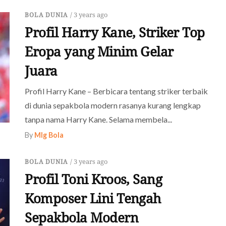
/ 3 years ago
BOLA DUNIA
Profil Harry Kane, Striker Top
Eropa yang Minim Gelar
Juara
Profil Harry Kane – Berbicara tentang striker terbaik
di dunia sepakbola modern rasanya kurang lengkap
tanpa nama Harry Kane. Selama membela...
By
Mlg Bola
/ 3 years ago
BOLA DUNIA
Profil Toni Kroos, Sang
Komposer Lini Tengah
Sepakbola Modern