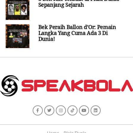
Sepanjang Sejarah
Bek Peraih Ballon d’Or: Pemain
Langka Yang Cuma Ada 3 Di
Dunia!
Home
Piala Dunia