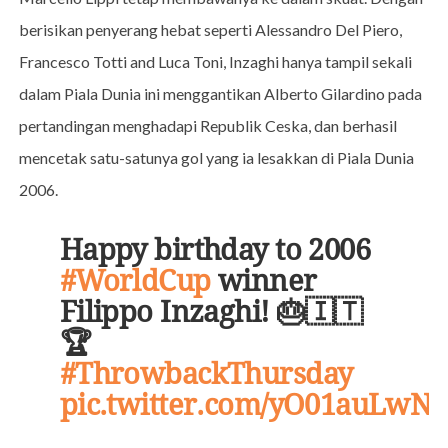
berisikan penyerang hebat seperti Alessandro Del Piero,
Francesco Totti and Luca Toni, Inzaghi hanya tampil sekali
dalam Piala Dunia ini menggantikan Alberto Gilardino pada
pertandingan menghadapi Republik Ceska, dan berhasil
mencetak satu-satunya gol yang ia lesakkan di Piala Dunia
2006.
Happy birthday to 2006
#WorldCup
winner
Filippo Inzaghi! 🎂🇮🇹
🏆
#ThrowbackThursday
pic.twitter.com/yO01auLwNc