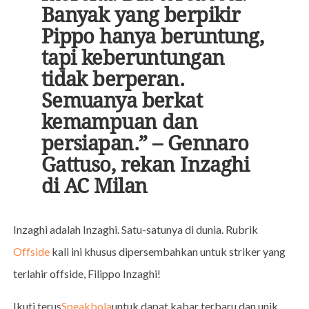
Banyak yang berpikir
Pippo hanya beruntung,
tapi keberuntungan
tidak berperan.
Semuanya berkat
kemampuan dan
persiapan.” – Gennaro
Gattuso, rekan Inzaghi
di AC Milan
Inzaghi adalah Inzaghi. Satu-satunya di dunia. Rubrik
Offside
kali ini khusus dipersembahkan untuk striker yang
terlahir offside, Filippo Inzaghi!
Ikuti terus
Speakbola
untuk dapat kabar terbaru dan unik