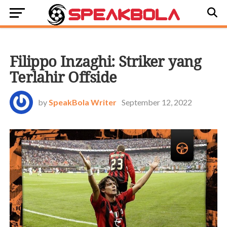
OFFSIDE
Filippo Inzaghi: Striker yang
Terlahir Offside
by
SpeakBola Writer
September 12, 2022