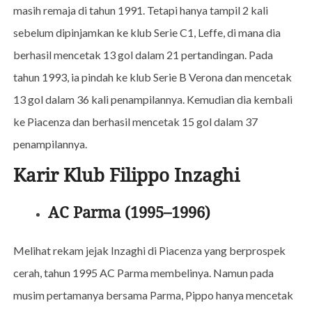
masih remaja di tahun 1991. Tetapi hanya tampil 2 kali
sebelum dipinjamkan ke klub Serie C1, Leffe, di mana dia
berhasil mencetak 13 gol dalam 21 pertandingan. Pada
tahun 1993, ia pindah ke klub Serie B Verona dan mencetak
13 gol dalam 36 kali penampilannya. Kemudian dia kembali
ke Piacenza dan berhasil mencetak 15 gol dalam 37
penampilannya.
Karir Klub Filippo Inzaghi
AC Parma (1995–1996)
Melihat rekam jejak Inzaghi di Piacenza yang berprospek
cerah, tahun 1995 AC Parma membelinya. Namun pada
musim pertamanya bersama Parma, Pippo hanya mencetak