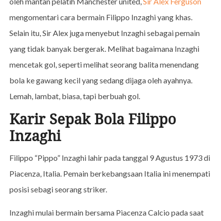
oleh mantan pelatih Manchester united,
Sir Alex Ferguson
mengomentari cara bermain Filippo Inzaghi yang khas.
Selain itu, Sir Alex juga menyebut Inzaghi sebagai pemain
yang tidak banyak bergerak. Melihat bagaimana Inzaghi
mencetak gol, seperti melihat seorang balita menendang
bola ke gawang kecil yang sedang dijaga oleh ayahnya.
Lemah, lambat, biasa, tapi berbuah gol.
Karir Sepak Bola Filippo
Inzaghi
Filippo “Pippo” Inzaghi lahir pada tanggal 9 Agustus 1973 di
Piacenza, Italia. Pemain berkebangsaan Italia ini menempati
posisi sebagi seorang striker.
Inzaghi mulai bermain bersama Piacenza Calcio pada saat