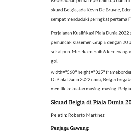
Keberadaan pemain-pemain top dunia me
skuad Belgia, ada Kevin De Bruyne, Ed
sempat menduduki peringkat pertama F
Perjalanan Kualifikasi Piala Dunia 202
pemuncak klasemen Grup E dengan 20 poi
sekalipun. Mereka meraih 6 kemenangan
gol.
width="560" height="315" frameborder=
Di Piala Dunia 2022 nanti, Belgia terga
menilik kekuatan masing-masing, Belgia j
Skuad Belgia di Piala Dunia 2
Pelatih:
Roberto Martinez
Penjaga Gawang: