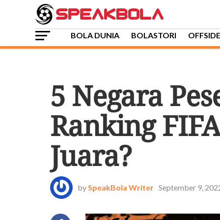
BOLA DUNIA
BOLASTORI
OFFSID
OFFSIDE
5 Negara Pes
Ranking FIFA
Juara?
by
SpeakBola Writer
September 9, 202