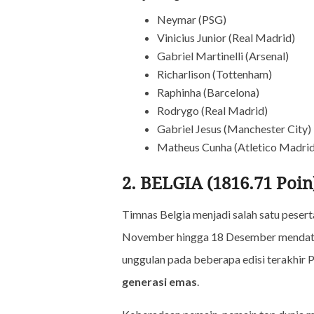
Neymar (PSG)
Vinicius Junior (Real Madrid)
Gabriel Martinelli (Arsenal)
Richarlison (Tottenham)
Raphinha (Barcelona)
Rodrygo (Real Madrid)
Gabriel Jesus (Manchester City)
Matheus Cunha (Atletico Madrid
2. BELGIA (1816.71 Poin
Timnas Belgia menjadi salah satu pesert
November hingga 18 Desember mendatang
unggulan pada beberapa edisi terakhir 
generasi emas
.