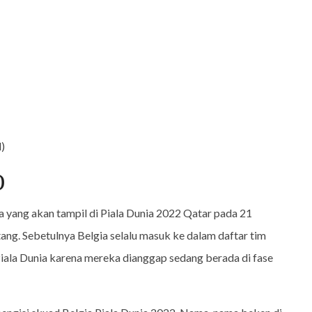
)
)
a yang akan tampil di Piala Dunia 2022 Qatar pada 21
. Sebetulnya Belgia selalu masuk ke dalam daftar tim
Piala Dunia karena mereka dianggap sedang berada di fase