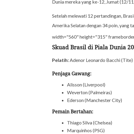
Dunia mereka yang ke-12, Jumat (12/11
Setelah melewati 12 pertandingan, Brasi
Amerika Selatan dengan 34 poin, yang ta
width="560" height="315" frameborder=
Skuad Brasil di Piala Dunia 2
Pelatih:
Adenor Leonardo Bacchi (Tite)
Penjaga Gawang:
Alisson (Liverpool)
Weverton (Palmeiras)
Ederson (Manchester City)
Pemain Bertahan:
Thiago Silva (Chelsea)
Marquinhos (PSG)