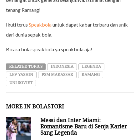
tenang Ramang!
Ikuti terus
Speakbola
untuk dapat kabar terbaru dan unik
dari dunia sepak bola.
Bicara bola speakbola ya speakbola aja!
RELATED TOPICS
INDONESIA
LEGENDA
LEV YASHIN
PSM MAKASSAR
RAMANG
UNI SOVIET
MORE IN BOLASTORI
Messi dan Inter Miami:
Romantisme Baru di Senja Karier
Sang Legenda