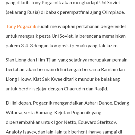
yang dilatih Tony Pogacnik akan menghadapi Uni Soviet
(sekarang Rusia) di babak perempatfinal ajang Olimpiade.
Tony Pogacnik
sudah menyiapkan pertahanan bergerendel
untuk mengusik pesta Uni Soviet. Ia berencana memainkan
pakem 3-4-3 dengan komposisi pemain yang tak lazim.
Sian Liong dan Him Tjian, yang sejatinya merupakan pemain
bertahan, akan bermain di lini tengah bersama Ramlan dan
Liong Houw. Kiat Sek Kwee ditarik mundur ke belakang
untuk berdiri sejajar dengan Chaerudin dan Rasjid.
Di lini depan, Pogacnik mengandalkan Ashari Danoe, Endang
Witarsa, serta Ramang. Kejutan Pogacnik yang
dipersembahkan untuk Igor Netto, Eduward Sterltsov,
Analoty Isayev, dan lain-lain tak berhenti hanya sampai di