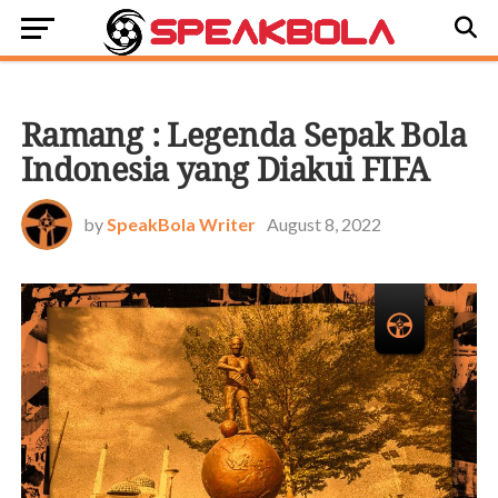
BOLASTORI
Ramang : Legenda Sepak Bola
Indonesia yang Diakui FIFA
by
SpeakBola Writer
August 8, 2022