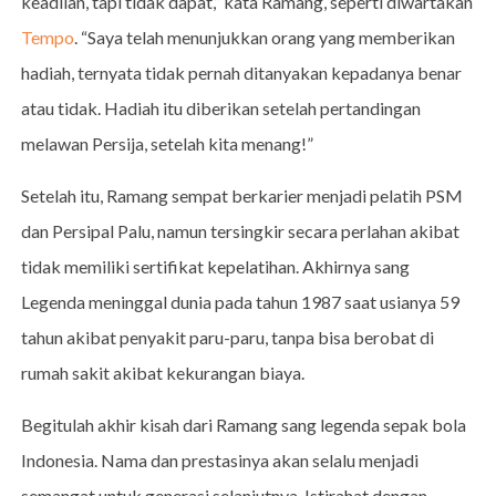
keadilan, tapi tidak dapat,” kata Ramang, seperti diwartakan
Tempo
. “Saya telah menunjukkan orang yang memberikan
hadiah, ternyata tidak pernah ditanyakan kepadanya benar
atau tidak. Hadiah itu diberikan setelah pertandingan
melawan Persija, setelah kita menang!”
Setelah itu, Ramang sempat berkarier menjadi pelatih PSM
dan Persipal Palu, namun tersingkir secara perlahan akibat
tidak memiliki sertifikat kepelatihan. Akhirnya sang
Legenda meninggal dunia pada tahun 1987 saat usianya 59
tahun akibat penyakit paru-paru, tanpa bisa berobat di
rumah sakit akibat kekurangan biaya.
Begitulah akhir kisah dari Ramang sang legenda sepak bola
Indonesia. Nama dan prestasinya akan selalu menjadi
semangat untuk generasi selanjutnya. Istirahat dengan