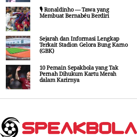
🎙️ Ronaldinho — Tawa yang
Membuat Bernabéu Berdiri
Sejarah dan Informasi Lengkap
Terkait Stadion Gelora Bung Karno
(GBK)
10 Pemain Sepakbola yang Tak
Pernah Dihukum Kartu Merah
dalam Karirnya