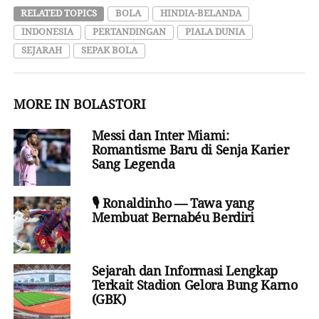
RELATED TOPICS
BOLA
HINDIA-BELANDA
INDONESIA
PERTANDINGAN
PIALA DUNIA
SEJARAH
SEPAK BOLA
MORE IN BOLASTORI
Messi dan Inter Miami:
Romantisme Baru di Senja Karier
Sang Legenda
🎙️ Ronaldinho — Tawa yang
Membuat Bernabéu Berdiri
Sejarah dan Informasi Lengkap
Terkait Stadion Gelora Bung Karno
(GBK)