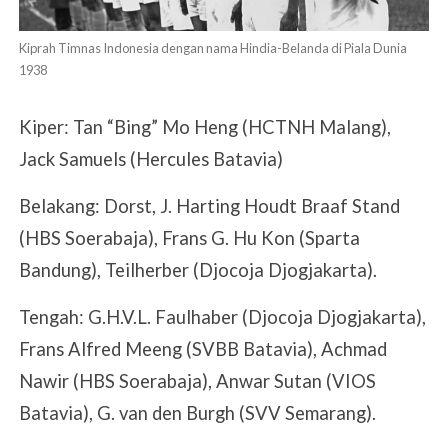
Kiprah Timnas Indonesia dengan nama Hindia-Belanda di Piala Dunia
1938
Kiper: Tan “Bing” Mo Heng (HCTNH Malang),
Jack Samuels (Hercules Batavia)
Belakang: Dorst, J. Harting Houdt Braaf Stand
(HBS Soerabaja), Frans G. Hu Kon (Sparta
Bandung), Teilherber (Djocoja Djogjakarta).
Tengah: G.H.V.L. Faulhaber (Djocoja Djogjakarta),
Frans Alfred Meeng (SVBB Batavia), Achmad
Nawir (HBS Soerabaja), Anwar Sutan (VIOS
Batavia), G. van den Burgh (SVV Semarang).