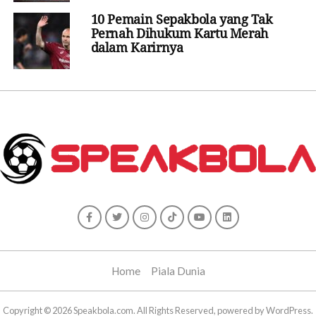
10 Pemain Sepakbola yang Tak
Pernah Dihukum Kartu Merah
dalam Karirnya
Home
Piala Dunia
Copyright © 2026 Speakbola.com. All Rights Reserved, powered by WordPress.