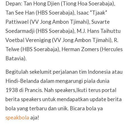
Depan: Tan Hong Djien (Tiong Hoa Soerabaja),
Tan See Han (HBS Soerabaja), Isaac “Tjaak”
Pattiwael (VV Jong Ambon Tjimahi), Suvarte
Soedarmadji (HBS Soerabaja), M.J. Hans Taihuttu
Voetbal Vereniging (VV Jong Ambon Tjimahi), R.
Telwe (HBS Soerabaja), Herman Zomers (Hercules
Batavia).
Begitulah sekelumit perjalanan tim Indonesia atau
Hindi-Belanda dalam mengarungi piala dunia
1938 di Prancis. Nah speakers,Ikuti terus portal
berita speakers untuk mendapatkan update berita
bola yang terbaru dan unik. Bicara bola ya
speakbola
aja!