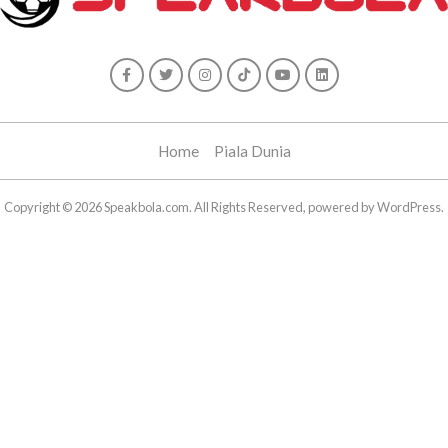
Home
Piala Dunia
Copyright © 2026 Speakbola.com. All Rights Reserved, powered by WordPress.