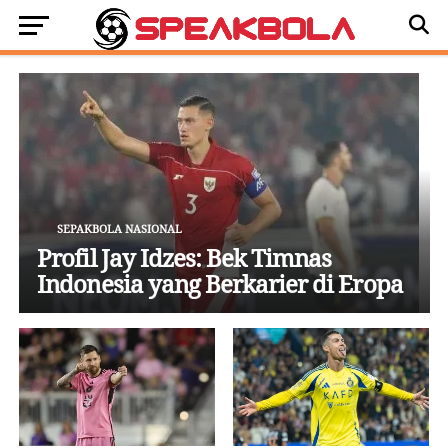
SEPAKBOLA NASIONAL
Profil Jay Idzes: Bek Timnas
Indonesia yang Berkarier di Eropa