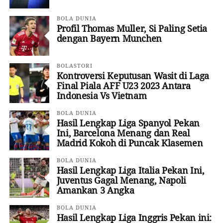
BOLA DUNIA
Profil Thomas Muller, Si Paling Setia
dengan Bayern Munchen
BOLASTORI
Kontroversi Keputusan Wasit di Laga
Final Piala AFF U23 2023 Antara
Indonesia Vs Vietnam
BOLA DUNIA
Hasil Lengkap Liga Spanyol Pekan
Ini, Barcelona Menang dan Real
Madrid Kokoh di Puncak Klasemen
BOLA DUNIA
Hasil Lengkap Liga Italia Pekan Ini,
Juventus Gagal Menang, Napoli
Amankan 3 Angka
BOLA DUNIA
Hasil Lengkap Liga Inggris Pekan ini: