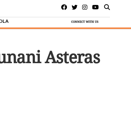
BOLA
CONNECT WITH US
unani Asteras