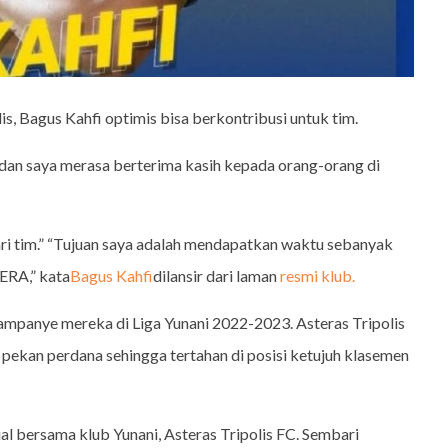
is, Bagus Kahfi optimis bisa berkontribusi untuk tim.
dan saya merasa berterima kasih kepada orang-orang di
ari tim.” “Tujuan saya adalah mendapatkan waktu sebanyak
ERA,” kata
Bagus Kahfi
dilansir dari laman
resmi klub.
kampanye mereka di Liga Yunani 2022-2023. Asteras Tripolis
pekan perdana sehingga tertahan di posisi ketujuh klasemen
al bersama klub Yunani, Asteras Tripolis FC. Sembari