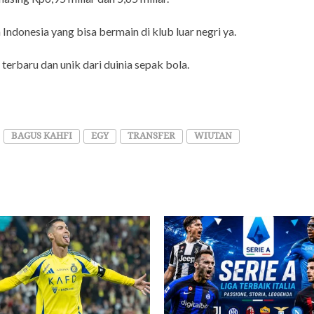
donesia yang bisa bermain di klub luar negri ya.
terbaru dan unik dari duinia sepak bola.
BAGUS KAHFI
EGY
TRANSFER
WIUTAN