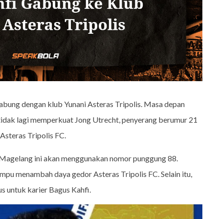
abung dengan klub Yunani Asteras Tripolis. Masa depan
 tidak lagi memperkuat Jong Utrecht, penyerang berumur 21
Asteras Tripolis FC.
n Magelang ini akan menggunakan nomor punggung 88.
pu menambah daya gedor Asteras Tripolis FC. Selain itu,
us untuk karier Bagus Kahfi.