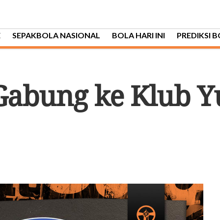
E
SEPAKBOLA NASIONAL
BOLA HARI INI
PREDIKSI 
Gabung ke Klub Y