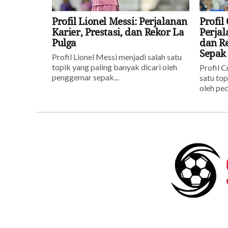
Profil Lionel Messi: Perjalanan
Profil
Karier, Prestasi, dan Rekor La
Perjal
Pulga
dan R
Sepak
Profil Lionel Messi menjadi salah satu
topik yang paling banyak dicari oleh
Profil C
penggemar sepak...
satu top
oleh pec