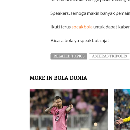
Speakers, semoga makin banyak pemain In
Ikuti terus
speakbola
untuk dapat kabar 
Bicara bola ya speakbola aja!
RELATED TOPICS
ASTERAS TRIPOLIS
MORE IN BOLA DUNIA