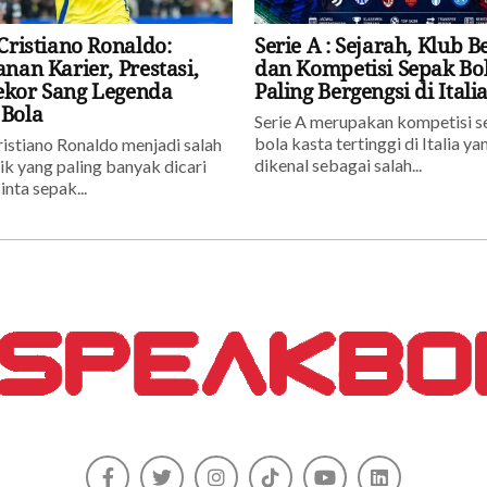
 Cristiano Ronaldo:
Serie A : Sejarah, Klub B
anan Karier, Prestasi,
dan Kompetisi Sepak Bo
ekor Sang Legenda
Paling Bergengsi di Itali
 Bola
Serie A merupakan kompetisi 
bola kasta tertinggi di Italia ya
ristiano Ronaldo menjadi salah
dikenal sebagai salah...
ik yang paling banyak dicari
inta sepak...