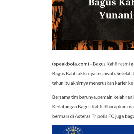
(speakbola.com) –
Bagus Kahfi resmi g
Bagus Kahfi akhirnya terjawab. Setelah
tahun itu akhirnya meneruskan karier ke 
Bersama tim barunya, pemain kelahira
Kedatangan Bagus Kahfi diharapkan mam
bermain di Asteras Tripolis FC juga bag