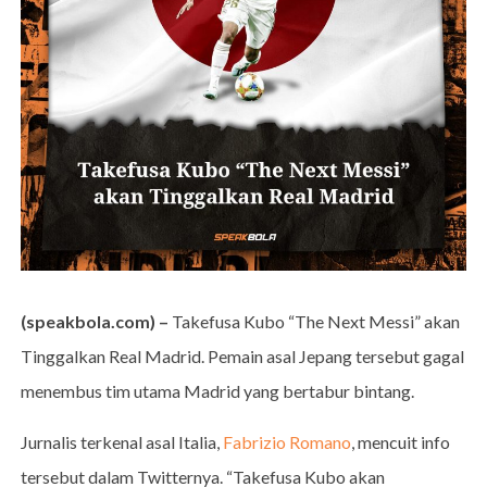
(speakbola.com) –
Takefusa Kubo “The Next Messi” akan
Tinggalkan Real Madrid. Pemain asal Jepang tersebut gagal
menembus tim utama Madrid yang bertabur bintang.
Jurnalis terkenal asal Italia,
Fabrizio Romano
, mencuit info
tersebut dalam Twitternya. “Takefusa Kubo akan