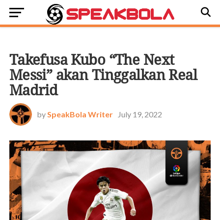
BOLA DUNIA
Takefusa Kubo “The Next
Messi” akan Tinggalkan Real
Madrid
by
SpeakBola Writer
July 19, 2022