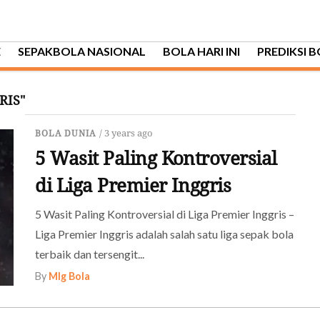
E
SEPAKBOLA NASIONAL
BOLA HARI INI
PREDIKSI 
RIS"
/ 3 years ago
BOLA DUNIA
5 Wasit Paling Kontroversial
di Liga Premier Inggris
5 Wasit Paling Kontroversial di Liga Premier Inggris –
Liga Premier Inggris adalah salah satu liga sepak bola
terbaik dan tersengit...
By
Mlg Bola