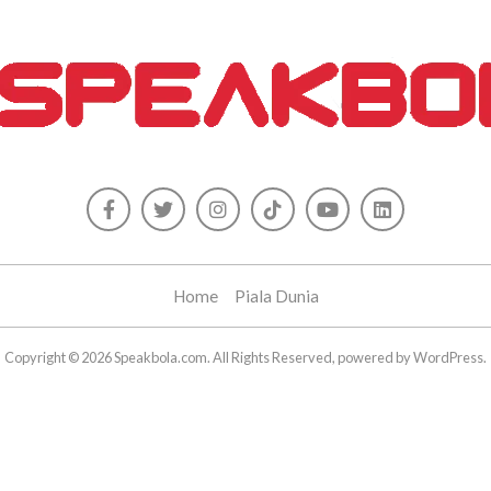
Home
Piala Dunia
Copyright © 2026 Speakbola.com. All Rights Reserved, powered by WordPress.