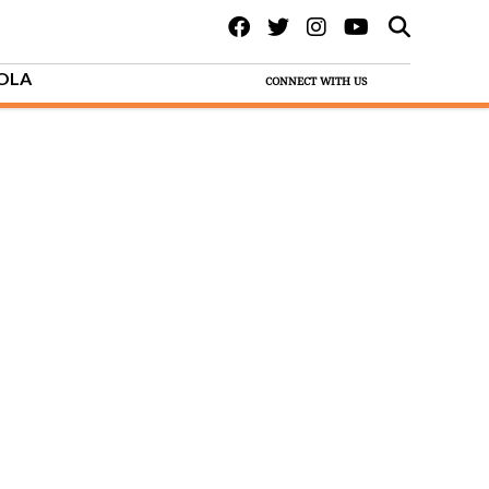
BOLA
CONNECT WITH US