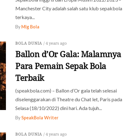
Manchester City adalah salah satu klub sepakbola
terkaya...
By
Mlg Bola
/ 4 years ago
BOLA DUNIA
Ballon d’Or Gala: Malamnya
Para Pemain Sepak Bola
Terbaik
(speakbola.com) – Ballon d’Or gala telah selesai
diselenggarakan di Theatre du Chat let, Paris pada
Selasa (18/10/2022) dini hari. Ada tujuh...
By
SpeakBola Writer
/ 4 years ago
BOLA DUNIA