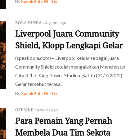
By
SpeakBola Writer
/ 4 years ago
BOLA DUNIA
Liverpool Juara Community
Shield, Klopp Lengkapi Gelar
(speakbola.com) – Liverpool keluar sebagai juara
Community Shield setelah mengalahkan Manchester
City 3-1 di King Power Stadium,Sabtu (31/7/2022).
Gelar tersebut terasa...
By
SpeakBola Writer
/ 4 years ago
OFFSIDE
Para Pemain Yang Pernah
Membela Dua Tim Sekota