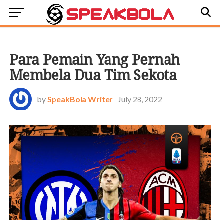
OFFSIDE
Para Pemain Yang Pernah
Membela Dua Tim Sekota
by
SpeakBola Writer
July 28, 2022