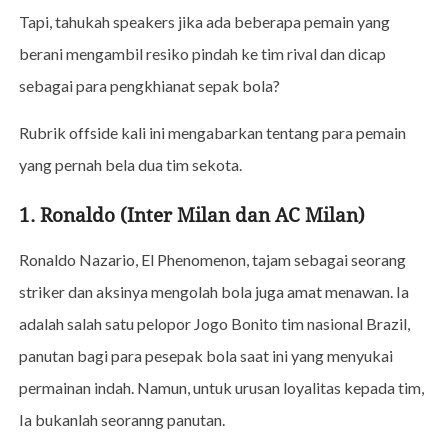
Tapi, tahukah speakers jika ada beberapa pemain yang
berani mengambil resiko pindah ke tim rival dan dicap
sebagai para pengkhianat sepak bola?
Rubrik offside kali ini mengabarkan tentang para pemain
yang pernah bela dua tim sekota.
1. Ronaldo (Inter Milan dan AC Milan)
Ronaldo Nazario, El Phenomenon, tajam sebagai seorang
striker dan aksinya mengolah bola juga amat menawan. Ia
adalah salah satu pelopor Jogo Bonito tim nasional Brazil,
panutan bagi para pesepak bola saat ini yang menyukai
permainan indah. Namun, untuk urusan loyalitas kepada tim,
Ia bukanlah seoranng panutan.