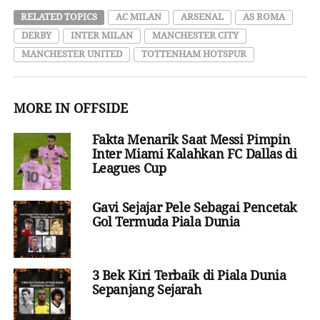
RELATED TOPICS
AC MILAN
ARSENAL
AS ROMA
DERBY
INTER MILAN
MANCHESTER CITY
MANCHESTER UNITED
TOTTENHAM HOTSPUR
MORE IN OFFSIDE
Fakta Menarik Saat Messi Pimpin
Inter Miami Kalahkan FC Dallas di
Leagues Cup
Gavi Sejajar Pele Sebagai Pencetak
Gol Termuda Piala Dunia
3 Bek Kiri Terbaik di Piala Dunia
Sepanjang Sejarah