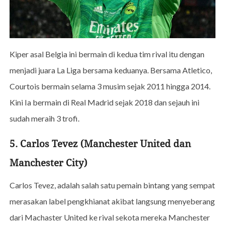
Kiper asal Belgia ini bermain di kedua tim rival itu dengan
menjadi juara La Liga bersama keduanya. Bersama Atletico,
Courtois bermain selama 3 musim sejak 2011 hingga 2014.
Kini Ia bermain di Real Madrid sejak 2018 dan sejauh ini
sudah meraih 3 trofi.
5. Carlos Tevez (Manchester United dan
Manchester City)
Carlos Tevez, adalah salah satu pemain bintang yang sempat
merasakan label pengkhianat akibat langsung menyeberang
dari Machaster United ke rival sekota mereka Manchester