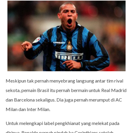
Meskipun tak pernah menyebrang langsung antar tim rival
sekota, pemain Brasil itu pernah bermain untuk Real Madrid
dan Barcelona sekaligus. Dia juga pernah merumput di AC
Milan dan Inter Milan.
Untuk melengkapi label pengkhianat yang melekat pada
dirinya, Ronaldo pernah pindah ke Corinthians setelah