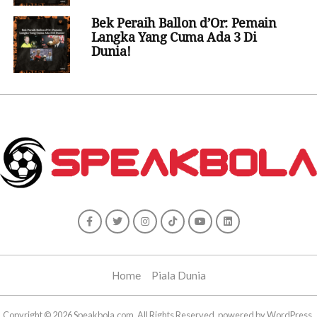
Bek Peraih Ballon d’Or: Pemain
Langka Yang Cuma Ada 3 Di
Dunia!
Home
Piala Dunia
Copyright © 2026 Speakbola.com. All Rights Reserved, powered by WordPress.