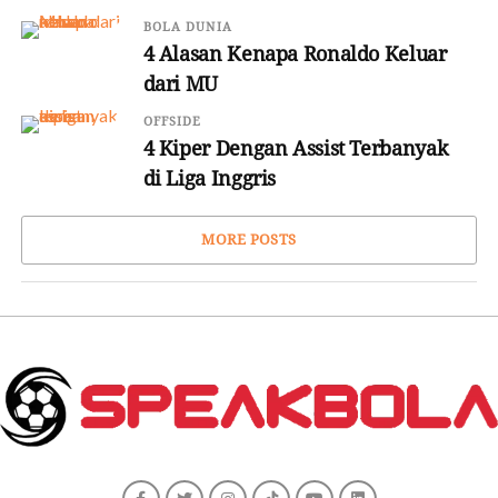
BOLA DUNIA
4 Alasan Kenapa Ronaldo Keluar
dari MU
OFFSIDE
4 Kiper Dengan Assist Terbanyak
di Liga Inggris
MORE POSTS