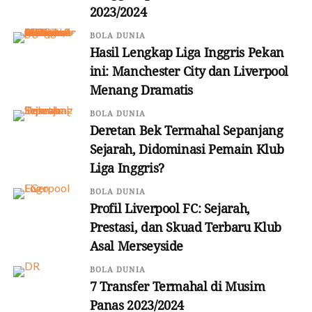
2023/2024
BOLA DUNIA
Hasil Lengkap Liga Inggris Pekan
ini: Manchester City dan Liverpool
Menang Dramatis
BOLA DUNIA
Deretan Bek Termahal Sepanjang
Sejarah, Didominasi Pemain Klub
Liga Inggris?
BOLA DUNIA
Profil Liverpool FC: Sejarah,
Prestasi, dan Skuad Terbaru Klub
Asal Merseyside
BOLA DUNIA
7 Transfer Termahal di Musim
Panas 2023/2024