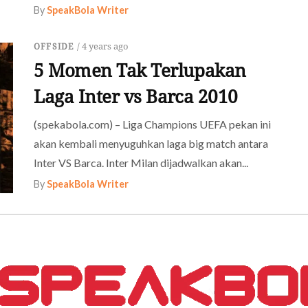
By
SpeakBola Writer
/ 4 years ago
OFFSIDE
5 Momen Tak Terlupakan
Laga Inter vs Barca 2010
(spekabola.com) – Liga Champions UEFA pekan ini
akan kembali menyuguhkan laga big match antara
Inter VS Barca. Inter Milan dijadwalkan akan...
By
SpeakBola Writer