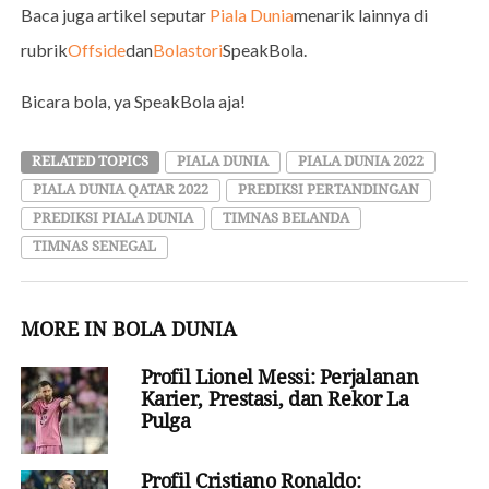
Baca juga artikel seputar
Piala Dunia
menarik lainnya di
rubrik
Offside
dan
Bolastori
SpeakBola.
Bicara bola, ya SpeakBola aja!
RELATED TOPICS
PIALA DUNIA
PIALA DUNIA 2022
PIALA DUNIA QATAR 2022
PREDIKSI PERTANDINGAN
PREDIKSI PIALA DUNIA
TIMNAS BELANDA
TIMNAS SENEGAL
MORE IN BOLA DUNIA
Profil Lionel Messi: Perjalanan
Karier, Prestasi, dan Rekor La
Pulga
Profil Cristiano Ronaldo: