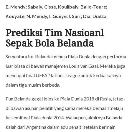
E. Mendy; Sabaly, Cisse, Koulibaly, Ballo-Toure;
Kouyate, N. Mendy, I. Gueye; I. Sarr, Dia, Diatta
Prediksi Tim Nasioanl
Sepak Bola Belanda
Sementara itu, Belanda menuju Piala Dunia dengan performa
luar biasa di bawah manajemen Louis van Gaal. Mereka juga
mencapai final UEFA Nations League untuk kedua kalinya
dalam tiga musim berbeda.
Pun Belanda gagal lolos ke Piala Dunia 2018 di Rusia, tetapi
di bawah asuhan pelatih yang sama mereka berhasil melaju
ke semifinal Piala dunia 2014. Walaupun, akhirnya Belanda
kalah dari Argentina dalam adu penalti setelah bermain