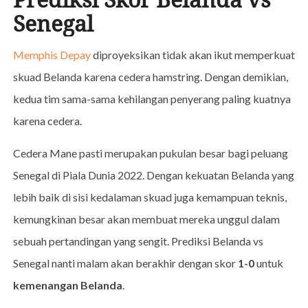
Prediksi Skor Belanda vs
Senegal
Memphis Depay
diproyeksikan tidak akan ikut memperkuat
skuad Belanda karena cedera hamstring. Dengan demikian,
kedua tim sama-sama kehilangan penyerang paling kuatnya
karena cedera.
Cedera Mane pasti merupakan pukulan besar bagi peluang
Senegal di Piala Dunia 2022. Dengan kekuatan Belanda yang
lebih baik di sisi kedalaman skuad juga kemampuan teknis,
kemungkinan besar akan membuat mereka unggul dalam
sebuah pertandingan yang sengit. Prediksi Belanda vs
Senegal nanti malam akan berakhir dengan skor
1-0
untuk
kemenangan Belanda
.