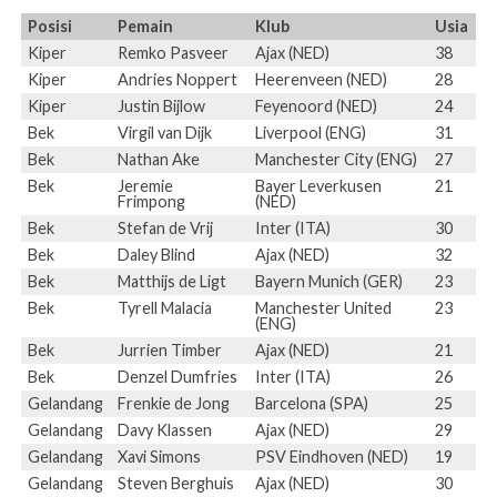
Posisi
Pemain
Klub
Usia
Kiper
Remko Pasveer
Ajax (NED)
38
Kiper
Andries Noppert
Heerenveen (NED)
28
Kiper
Justin Bijlow
Feyenoord (NED)
24
Bek
Virgil van Dijk
Liverpool (ENG)
31
Bek
Nathan Ake
Manchester City (ENG)
27
Bek
Jeremie
Bayer Leverkusen
21
Frimpong
(NED)
Bek
Stefan de Vrij
Inter (ITA)
30
Bek
Daley Blind
Ajax (NED)
32
Bek
Matthijs de Ligt
Bayern Munich (GER)
23
Bek
Tyrell Malacia
Manchester United
23
(ENG)
Bek
Jurrien Timber
Ajax (NED)
21
Bek
Denzel Dumfries
Inter (ITA)
26
Gelandang
Frenkie de Jong
Barcelona (SPA)
25
Gelandang
Davy Klassen
Ajax (NED)
29
Gelandang
Xavi Simons
PSV Eindhoven (NED)
19
Gelandang
Steven Berghuis
Ajax (NED)
30