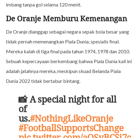
imbang tanpa gol selama 120 menit.
De Oranje Memburu Kemenangan
De Oranje dianggap sebagai negara sepak bola besar yang
tidak pernah memenangkan Piala Dunia, spesialis final.
Mereka kalah di tiga final pada tahun 1974, 1978 dan 2010.
Sebuah kepercayaan berkembang bahwa Piala Dunia kali ini
adalah jatahnya mereka, meskipun skuad Belanda Piala
Dunia 2022 tidak bertabur bintang.
📸 A special night for all
of
us.
#NothingLikeOranje
#FootballSupportsChange
pic.twitter.com/aQSvBCSj7c