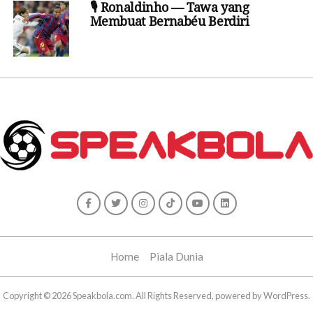
🎙️ Ronaldinho — Tawa yang
Membuat Bernabéu Berdiri
Home
Piala Dunia
Copyright © 2026 Speakbola.com. All Rights Reserved, powered by WordPress.