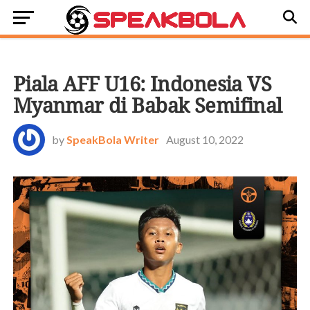
BOLA DUNIA
Piala AFF U16: Indonesia VS
Myanmar di Babak Semifinal
by
SpeakBola Writer
August 10, 2022