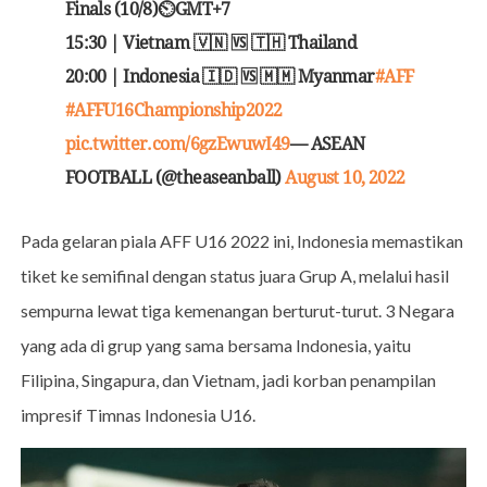
Finals (10/8)⏲GMT+7
15:30 | Vietnam 🇻🇳 🆚 🇹🇭 Thailand
20:00 | Indonesia 🇮🇩 🆚 🇲🇲 Myanmar
#AFF
#AFFU16Championship2022
pic.twitter.com/6gzEwuwI49
— ASEAN
FOOTBALL (@theaseanball)
August 10, 2022
Pada gelaran piala AFF U16 2022 ini, Indonesia memastikan
tiket ke semifinal dengan status juara Grup A, melalui hasil
sempurna lewat tiga kemenangan berturut-turut. 3 Negara
yang ada di grup yang sama bersama Indonesia, yaitu
Filipina, Singapura, dan Vietnam, jadi korban penampilan
impresif Timnas Indonesia U16.