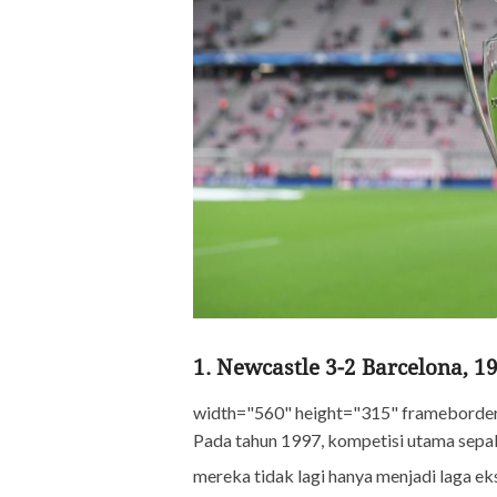
1.
Newcastle 3-2 Barcelona, 1
9
width="560" height="315" frameborder=
Pada tahun 1997, kompetisi utama sepak
mereka tidak lagi hanya menjadi laga eksk