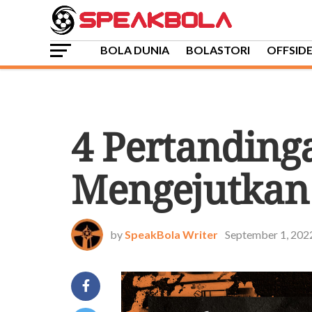
Pada tahun 1997, kompetisi utama sepakbola Eropa mengalami […
BOLA DUNIA
BOLASTORI
OFFSID
OFFSIDE
4 Pertanding
Mengejutkan
by
SpeakBola Writer
September 1, 202