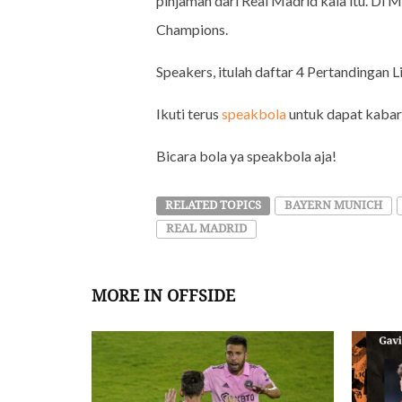
pinjaman dari Real Madrid kala itu. Di M
Champions.
Speakers, itulah daftar 4 Pertandingan
Ikuti terus
speakbola
untuk dapat kabar 
Bicara bola ya speakbola aja!
RELATED TOPICS
BAYERN MUNICH
REAL MADRID
MORE IN OFFSIDE