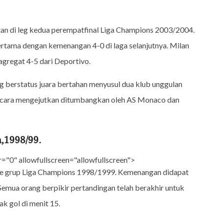
tan di leg kedua perempatfinal Liga Champions 2003/2004.
rtama dengan kemenangan 4-0 di laga selanjutnya. Milan
 agregat 4-5 dari Deportivo.
 berstatus juara bertahan menyusul dua klub unggulan
secara mengejutkan ditumbangkan oleh AS Monaco dan
,
1998/99.
"0" allowfullscreen="allowfullscreen">
se grup Liga Champions 1998/1999. Kemenangan didapat
emua orang berpikir pertandingan telah berakhir untuk
 gol di menit 15.