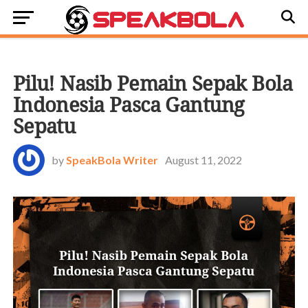
OFFSIDE
Pilu! Nasib Pemain Sepak Bola
Indonesia Pasca Gantung
Sepatu
by
SpeakBola Writer
August 11, 2022