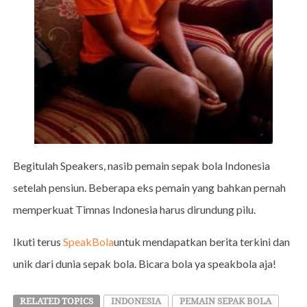
Begitulah Speakers, nasib pemain sepak bola Indonesia
setelah pensiun. Beberapa eks pemain yang bahkan pernah
memperkuat Timnas Indonesia harus dirundung pilu.
Ikuti terus
SpeakBola
untuk mendapatkan berita terkini dan
unik dari dunia sepak bola. Bicara bola ya speakbola aja!
RELATED TOPICS
INDONESIA
PEMAIN SEPAK BOLA