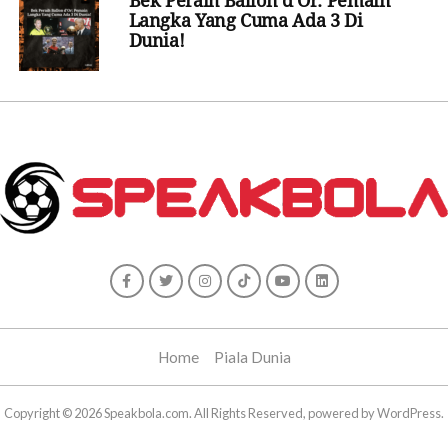
Bek Peraih Ballon d’Or: Pemain
Langka Yang Cuma Ada 3 Di
Dunia!
Home
Piala Dunia
Copyright © 2026 Speakbola.com. All Rights Reserved, powered by WordPress.