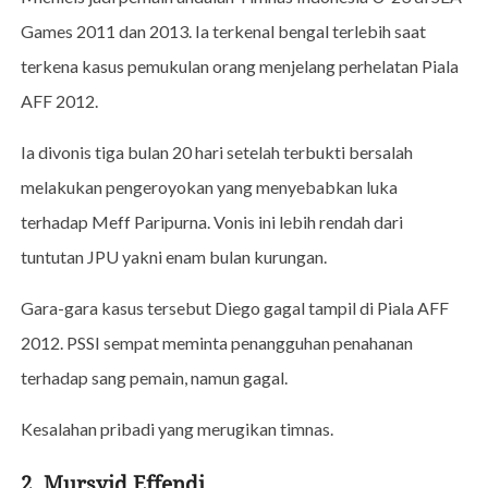
Games 2011 dan 2013. Ia terkenal bengal terlebih saat
terkena kasus pemukulan orang menjelang perhelatan Piala
AFF 2012.
Ia divonis tiga bulan 20 hari setelah terbukti bersalah
melakukan pengeroyokan yang menyebabkan luka
terhadap Meff Paripurna. Vonis ini lebih rendah dari
tuntutan JPU yakni enam bulan kurungan.
Gara-gara kasus tersebut Diego gagal tampil di Piala AFF
2012. PSSI sempat meminta penangguhan penahanan
terhadap sang pemain, namun gagal.
Kesalahan pribadi yang merugikan timnas.
2. Mursyid Effendi