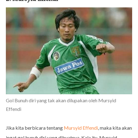
Gol Bunuh diri yang tak akan dilupakan oleh Mursyid
Effendi
Jika kita berbicara tentang
Mursyid Effendi
, maka kita akan
ingat gol bunuh diri yang dibuatnya. Kala itu, Mursyid