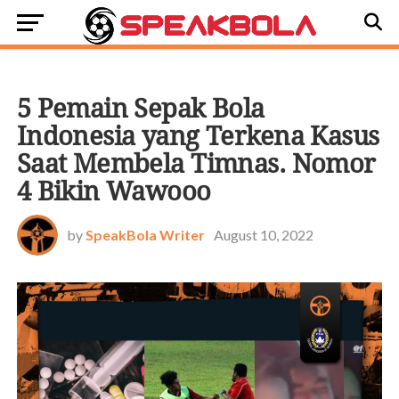
OFFSIDE
5 Pemain Sepak Bola
Indonesia yang Terkena Kasus
Saat Membela Timnas. Nomor
4 Bikin Wawooo
by
SpeakBola Writer
August 10, 2022