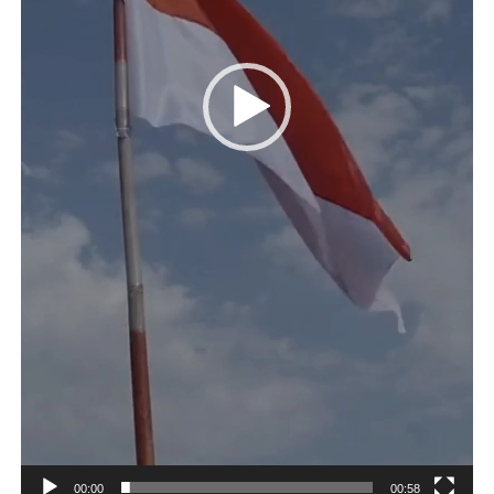
00:00
00:58