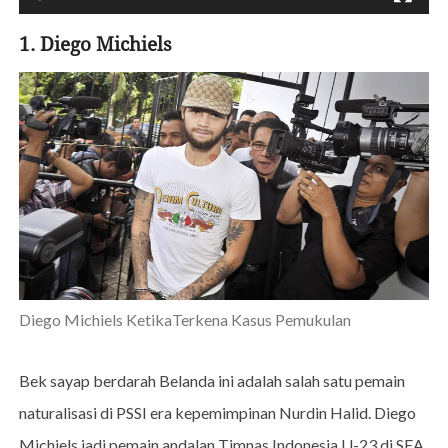
1. Diego Michiels
Diego Michiels KetikaTerkena Kasus Pemukulan
Bek sayap berdarah Belanda ini adalah salah satu pemain
naturalisasi di PSSI era kepemimpinan Nurdin Halid. Diego
Michiels jadi pemain andalan Timnas Indonesia U-23 di SEA