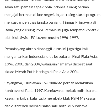
salah satu pemain sepak bola Indonesia yang pernah
menjajal bermain di luar negeri. Ia jadi rising stardi program
mercusuar pelatnas jangka panjang Timnas Primavera di
Italia yang diusung PSSI. Pemain ini juga sempat dikontrak
oleh klub Swiss, FC Luzern musim 1996-1997.
Pemain yang akrab dipanggil kurus ini juga tiga kali
mengantarkan Indonesia lolos ke putaran Final Piala Asia:
1996, 2000, dan 2004, walaupun namanya dicoret saat
skuad Merah Putih berlaga di Piala Asia 2004.
Sayangnya, Kurniawan Dwi Yulianto pernah melakukan
kontroversi. Pada 1997, Kurniawan dibekuk polisi karena
kasus narkoba. kala itu, ia membela klub PSM Makassar
dan digerebek polisi di salah satu hotel di Surabaya.