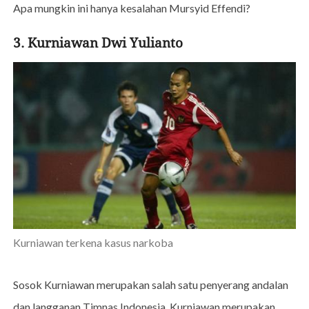
Apa mungkin ini hanya kesalahan Mursyid Effendi?
3. Kurniawan Dwi Yulianto
Kurniawan terkena kasus narkoba
Sosok Kurniawan merupakan salah satu penyerang andalan
dan langganan Timnas Indonesia. Kurniawan merupakan