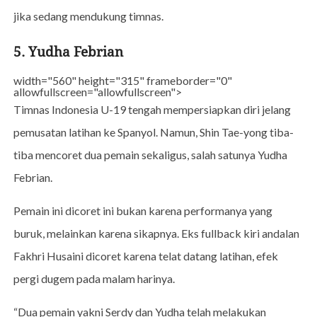
jika sedang mendukung timnas.
5. Yudha Febrian
width="560" height="315" frameborder="0"
allowfullscreen="allowfullscreen">
Timnas Indonesia U-19 tengah mempersiapkan diri jelang
pemusatan latihan ke Spanyol. Namun, Shin Tae-yong tiba-
tiba mencoret dua pemain sekaligus, salah satunya Yudha
Febrian.
Pemain ini dicoret ini bukan karena performanya yang
buruk, melainkan karena sikapnya. Eks fullback kiri andalan
Fakhri Husaini dicoret karena telat datang latihan, efek
pergi dugem pada malam harinya.
“Dua pemain yakni Serdy dan Yudha telah melakukan