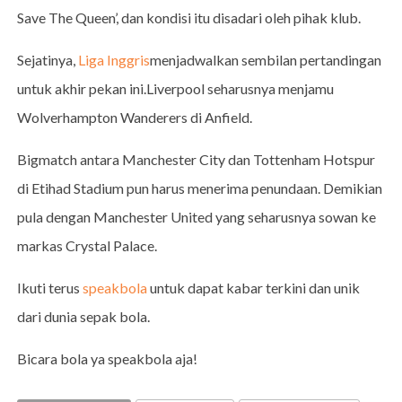
Save The Queen’, dan kondisi itu disadari oleh pihak klub.
Sejatinya,
Liga Inggris
menjadwalkan sembilan pertandingan
untuk akhir pekan ini.Liverpool seharusnya menjamu
Wolverhampton Wanderers di Anfield.
Bigmatch antara Manchester City dan Tottenham Hotspur
di Etihad Stadium pun harus menerima penundaan. Demikian
pula dengan Manchester United yang seharusnya sowan ke
markas Crystal Palace.
Ikuti terus
speakbola
untuk dapat kabar terkini dan unik
dari dunia sepak bola.
Bicara bola ya speakbola aja!