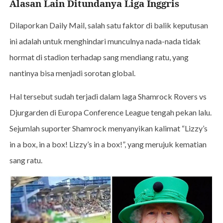
Alasan Lain Ditundanya Liga Inggris
Dilaporkan Daily Mail, salah satu faktor di balik keputusan
ini adalah untuk menghindari munculnya nada-nada tidak
hormat di stadion terhadap sang mendiang ratu, yang
nantinya bisa menjadi sorotan global.
Hal tersebut sudah terjadi dalam laga Shamrock Rovers vs
Djurgarden di Europa Conference League tengah pekan lalu.
Sejumlah suporter Shamrock menyanyikan kalimat “Lizzy’s
in a box, in a box! Lizzy’s in a box!”, yang merujuk kematian
sang ratu.