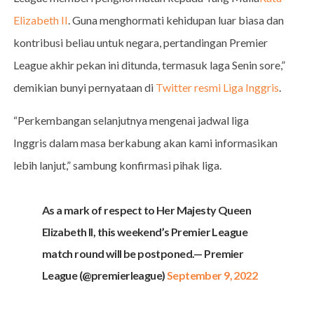
Elizabeth II
. Guna menghormati kehidupan luar biasa dan
kontribusi beliau untuk negara, pertandingan Premier
League akhir pekan ini ditunda, termasuk laga Senin sore,”
demikian bunyi pernyataan di
Twitter resmi Liga Inggris
.
“Perkembangan selanjutnya mengenai jadwal liga
Inggris dalam masa berkabung akan kami informasikan
lebih lanjut,” sambung konfirmasi pihak liga.
As a mark of respect to Her Majesty Queen
Elizabeth II, this weekend’s Premier League
match round will be postponed.— Premier
League (@premierleague)
September 9, 2022