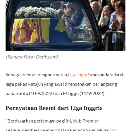
(Sumber Foto : Detik.com)
Sebagai bentuk penghormatan,
Liga Inggris
menunda seluruh
laga pekan ketujuh yang awal direncanakan berlangsung
pada Sabtu (10/9/2022) dan Minggu (11/9/2022).
Pernyataan Resmi dari Liga Inggris
“Berdasarkan pertemuan pagi ini, klub Premier
League memberi penghormatan kepada Yang Mulia
Ratu