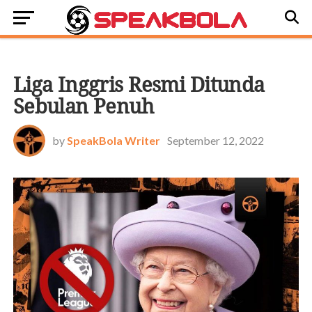
BOLA DUNIA
Liga Inggris Resmi Ditunda
Sebulan Penuh
by
SpeakBola Writer
September 12, 2022