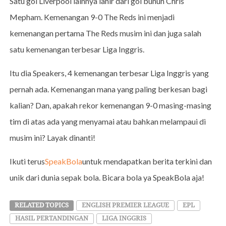
Satu gol Liverpool lainnya lahir dari gol bunuh Chris
Mepham. Kemenangan 9-0 The Reds ini menjadi
kemenangan pertama The Reds musim ini dan juga salah
satu kemenangan terbesar Liga Inggris.
Itu dia Speakers, 4 kemenangan terbesar Liga Inggris yang
pernah ada. Kemenangan mana yang paling berkesan bagi
kalian? Dan, apakah rekor kemenangan 9-0 masing-masing
tim di atas ada yang menyamai atau bahkan melampaui di
musim ini? Layak dinanti!
Ikuti terus
SpeakBola
untuk mendapatkan berita terkini dan
unik dari dunia sepak bola. Bicara bola ya SpeakBola aja!
RELATED TOPICS
ENGLISH PREMIER LEAGUE
EPL
HASIL PERTANDINGAN
LIGA INGGRIS