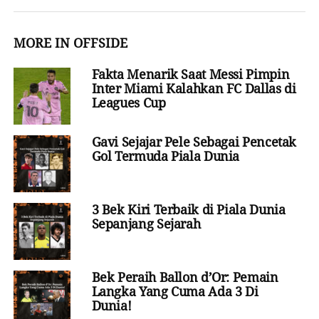
MORE IN OFFSIDE
Fakta Menarik Saat Messi Pimpin
Inter Miami Kalahkan FC Dallas di
Leagues Cup
Gavi Sejajar Pele Sebagai Pencetak
Gol Termuda Piala Dunia
3 Bek Kiri Terbaik di Piala Dunia
Sepanjang Sejarah
Bek Peraih Ballon d’Or: Pemain
Langka Yang Cuma Ada 3 Di
Dunia!