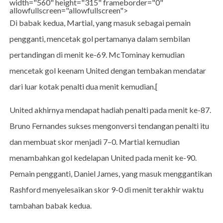
width="560" height="315" frameborder="0"
allowfullscreen="allowfullscreen">
Di babak kedua, Martial, yang masuk sebagai pemain
pengganti, mencetak gol pertamanya dalam sembilan
pertandingan di menit ke-69. McTominay kemudian
mencetak gol keenam United dengan tembakan mendatar
dari luar kotak penalti dua menit kemudian.[
United akhirnya mendapat hadiah penalti pada menit ke-87.
Bruno Fernandes sukses mengonversi tendangan penalti itu
dan membuat skor menjadi 7–0. Martial kemudian
menambahkan gol kedelapan United pada menit ke-90.
Pemain pengganti, Daniel James, yang masuk menggantikan
Rashford menyelesaikan skor 9-0 di menit terakhir waktu
tambahan babak kedua.