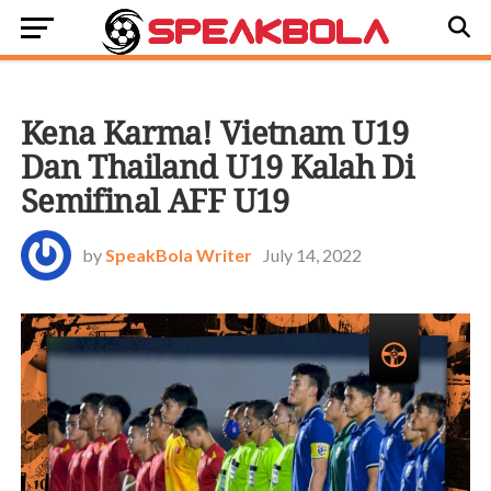
BOLA DUNIA
Kena Karma! Vietnam U19
Dan Thailand U19 Kalah Di
Semifinal AFF U19
by
SpeakBola Writer
July 14, 2022