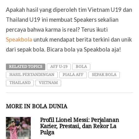
Apakah hasil yang diperoleh tim Vietnam U19 dan
Thailand U19 ini membuat Speakers sekalian
percaya bahwa karma is real? Terus ikuti
Speakbola
untuk mendapat berita terkini dan unik
dari sepak bola. Bicara bola ya Speakbola aja!
RELATED TOPICS
AFF U-19
BOLA
HASIL PERTANDINGAN
PIALA AFF
SEPAK BOLA
THAILAND
VIETNAM
MORE IN BOLA DUNIA
Profil Lionel Messi: Perjalanan
Karier, Prestasi, dan Rekor La
Pulga