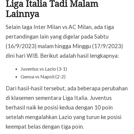
Liga Italia Tadi Malam
Lainnya
Selain laga Inter Milan vs AC Milan, ada tiga
pertandingan lain yang digelar pada Sabtu
(16/9/2023) malam hingga Minggu (17/9/2023)
dini hari WIB. Berikut adalah hasil lengkapnya:
Juventus vs Lazio (3-1)
Genoa vs Napoli (2-2)
Dari hasil-hasil tersebut, ada beberapa perubahan
di klasemen sementara Liga Italia. Juventus
berhasil naik ke posisi kedua dengan 10 poin
setelah mengalahkan Lazio yang turun ke posisi
keempat belas dengan tiga poin.