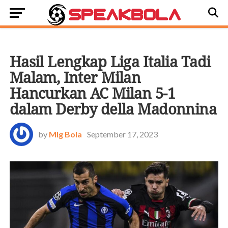
BOLA DUNIA
Hasil Lengkap Liga Italia Tadi
Malam, Inter Milan
Hancurkan AC Milan 5-1
dalam Derby della Madonnina
by
Mlg Bola
September 17, 2023