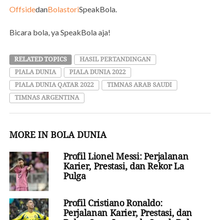
Offside
dan
Bolastori
SpeakBola.
Bicara bola, ya SpeakBola aja!
RELATED TOPICS
HASIL PERTANDINGAN
PIALA DUNIA
PIALA DUNIA 2022
PIALA DUNIA QATAR 2022
TIMNAS ARAB SAUDI
TIMNAS ARGENTINA
MORE IN BOLA DUNIA
Profil Lionel Messi: Perjalanan
Karier, Prestasi, dan Rekor La
Pulga
Profil Cristiano Ronaldo:
Perjalanan Karier, Prestasi, dan