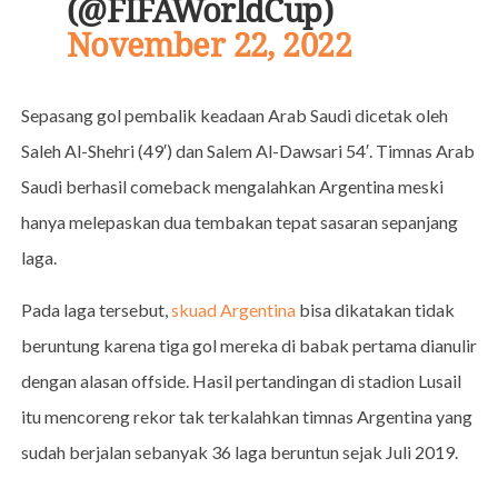
(@FIFAWorldCup)
November 22, 2022
Sepasang gol pembalik keadaan Arab Saudi dicetak oleh
Saleh Al-Shehri (49′) dan Salem Al-Dawsari 54′. Timnas Arab
Saudi berhasil comeback mengalahkan Argentina meski
hanya melepaskan dua tembakan tepat sasaran sepanjang
laga.
Pada laga tersebut,
skuad Argentina
bisa dikatakan tidak
beruntung karena tiga gol mereka di babak pertama dianulir
dengan alasan offside. Hasil pertandingan di stadion Lusail
itu mencoreng rekor tak terkalahkan timnas Argentina yang
sudah berjalan sebanyak 36 laga beruntun sejak Juli 2019.