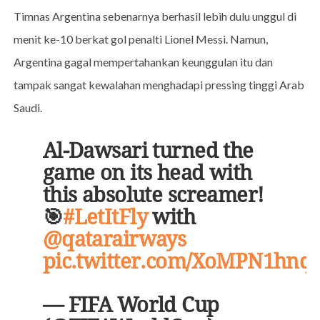
Timnas Argentina sebenarnya berhasil lebih dulu unggul di
menit ke-10 berkat gol penalti Lionel Messi. Namun,
Argentina gagal mempertahankan keunggulan itu dan
tampak sangat kewalahan menghadapi pressing tinggi Arab
Saudi.
Al-Dawsari turned the
game on its head with
this absolute screamer!
🎯
#LetItFly
with
@qatarairways
pic.twitter.com/XoMPN1hnq
— FIFA World Cup