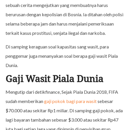
sebuah cerita mengejutkan yang membuatnya harus
berurusan dengan kepolisian di Bosnia. Ia ditahan oleh polisi
selama beberapa jam dan harus menjalani pemeriksaan
terkait kasus prostitusi, senjata ilegal dan narkoba.
Di samping keraguan soal kapasitas sang wasit, para
penggemar juga menanyakan soal berapa gaji wasit Piala
Dunia.
Gaji Wasit Piala Dunia
Mengutip dari detikfinance, Sejak Piala Dunia 2018, FIFA
sudah memberikan
gaji pokok bagi para wasit
sebesar
$70.000 atau sekitar Rp1 miliar. Di samping gaji pokok, ada
lagi bayaran tambahan sebesar $3.000 atau sekitar Rp47
juta bagi setiap laga yang dipimpin di penyisihan grup.