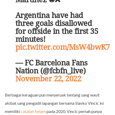
Argentina have had
three goals disallowed
for offside in the first 35
minutes!
pic.twitter.com/MsW4bwK7
— FC Barcelona Fans
Nation (@fcbfn_live)
November 22, 2022
Berbagai keraguan pun menyeruak tentang sang wasit
akibat sang pengadil lapangan bernama Slavko Vincic ini
memiliki
catatan kelam
pada 2020. Vincic pernah punya