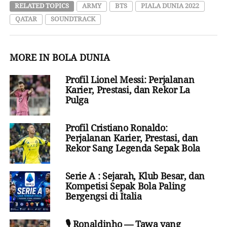
RELATED TOPICS
ARMY
BTS
PIALA DUNIA 2022
QATAR
SOUNDTRACK
MORE IN BOLA DUNIA
Profil Lionel Messi: Perjalanan
Karier, Prestasi, dan Rekor La
Pulga
Profil Cristiano Ronaldo:
Perjalanan Karier, Prestasi, dan
Rekor Sang Legenda Sepak Bola
Serie A : Sejarah, Klub Besar, dan
Kompetisi Sepak Bola Paling
Bergengsi di Italia
🎙️ Ronaldinho — Tawa yang