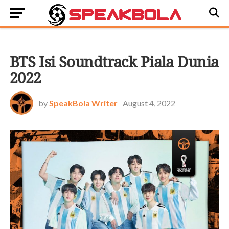
BOLA DUNIA
BTS Isi Soundtrack Piala Dunia
2022
by
SpeakBola Writer
August 4, 2022