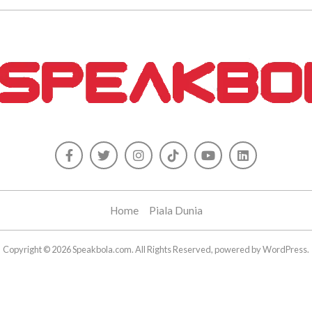
Home
Piala Dunia
Copyright © 2026 Speakbola.com. All Rights Reserved, powered by WordPress.