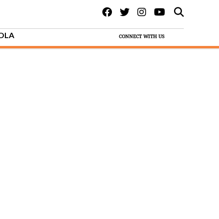
BOLA
CONNECT WITH US