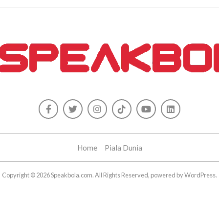
Home
Piala Dunia
Copyright © 2026 Speakbola.com. All Rights Reserved, powered by WordPress.