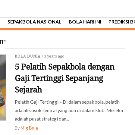
E
SEPAKBOLA NASIONAL
BOLA HARI INI
PREDIKSI 
I"
/ 3 years ago
BOLA DUNIA
5 Pelatih Sepakbola dengan
Gaji Tertinggi Sepanjang
Sejarah
Pelatih Gaji Tertinggi – Di dalam sepakbola, pelatih
adalah sosok sentral yang ada di dalam klub. Mereka
adalah pusat strategi dan...
By
Mlg Bola