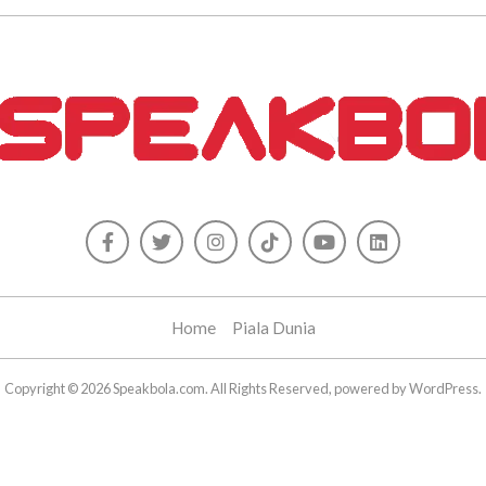
Home
Piala Dunia
Copyright © 2026 Speakbola.com. All Rights Reserved, powered by WordPress.