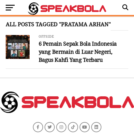
ALL POSTS TAGGED "PRATAMA ARHAN"
OFFSIDE
6 Pemain Sepak Bola Indonesia
yang Bermain di Luar Negeri,
Bagus Kahfi Yang Terbaru