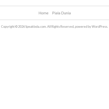
Home
Piala Dunia
Copyright © 2026 Speakbola.com. All Rights Reserved, powered by WordPress.